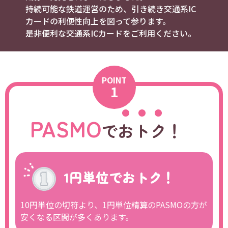
持続可能な鉄道運営のため、引き続き交通系IC
カードの利便性向上を図って参ります。
是非便利な交通系ICカードをご利用ください。
POINT
1
PASMO
で
おトク
！
1円単位でおトク！
10円単位の切符より、1円単位精算のPASMOの方が
安くなる区間が多くあります。