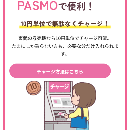
PASMO
で
便利
！
10円単位で無駄なくチャージ！
東武の券売機なら10円単位でチャージ可能。
たまにしか乗らない方も、必要な分だけ入れられま
す。
チャージ方法はこちら