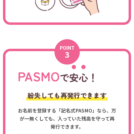
POINT
3
PASMO
で
安心
！
紛失しても再発行できます
お名前を登録する「記名式PASMO」なら、万
が一無くしても、入っていた残高を守って再
発行できます。