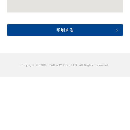
印刷する
Copyright © TOBU RAILWAY CO., LTD. All Rights Reserved.