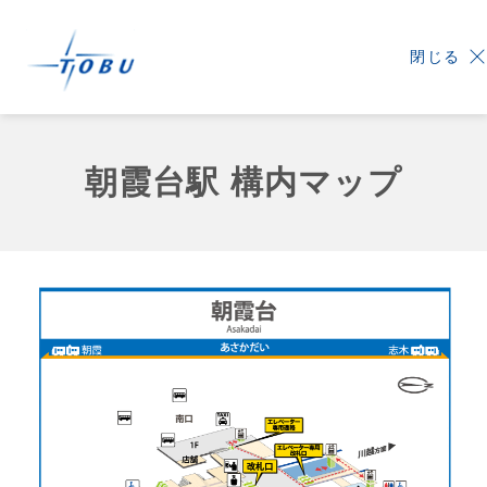
閉じる
朝霞台駅 構内マップ