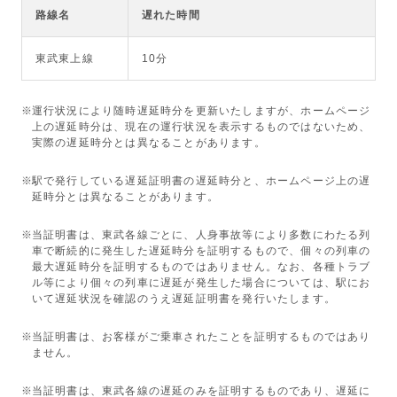
路線名
遅れた時間
東武東上線
10分
運行状況により随時遅延時分を更新いたしますが、ホームページ
上の遅延時分は、現在の運行状況を表示するものではないため、
実際の遅延時分とは異なることがあります。
駅で発行している遅延証明書の遅延時分と、ホームページ上の遅
延時分とは異なることがあります。
当証明書は、東武各線ごとに、人身事故等により多数にわたる列
車で断続的に発生した遅延時分を証明するもので、個々の列車の
最大遅延時分を証明するものではありません。なお、各種トラブ
ル等により個々の列車に遅延が発生した場合については、駅にお
いて遅延状況を確認のうえ遅延証明書を発行いたします。
当証明書は、お客様がご乗車されたことを証明するものではあり
ません。
当証明書は、東武各線の遅延のみを証明するものであり、遅延に