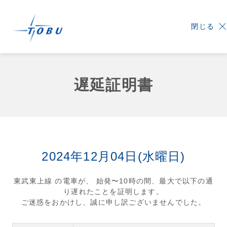
閉じる
遅延証明書
2024年12月04日(水曜日)
東武東上線 の電車が、 始発〜10時の間、最大で以下の通
り遅れたことを証明します。
ご迷惑をおかけし、誠に申し訳ございませんでした。