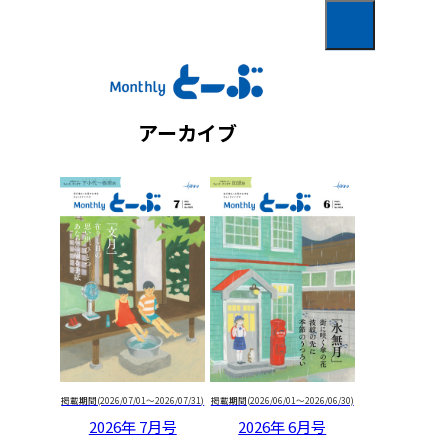
01
最新号
02
アーカイブ
あなたのONE SCENE
03
クロストーク
04
こよみ、くらし。
05
ちょっと、そこまで
06
掲載期間(2026/07/01～2026/07/31)
掲載期間(2026/06/01～2026/06/30)
2026年 7月号
2026年 6月号
それはさておき、コーヒーでも。