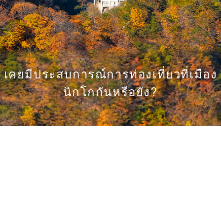
เคยมีประสบการณ์การท่องเที่ยวที่เมือง
นิกโกกันหรือยัง?