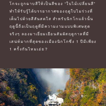
โกจะถูกฉาบสีให้เป็นสีของ “ใบไม้เปลี่ยนสี”
ทำให้รับรู้ได้บรรยากาศของฤดูใบไมร่วงที่
เต็มไปด้วยสีสันสดใส สำหรับนิกโกแล้วนั้น
ฤดูนี้ถือเป็นฤดูที่มีความงามแบบพิเศษสุด
จริงๆ ลองมาเยี่ยมเยือนสัมผัสฤดูกาลที่มี
เสน่ห์มากที่สุดของเมืองนิกโกซึ่ง 1 ปีมีเพียง
1 ครั้งกันไหมเอ่ย？