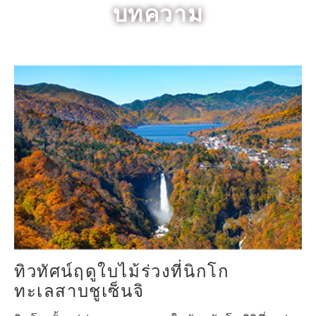
บทความ
ทิวทัศน์ฤดูใบไม้ร่วงที่นิกโก
ทะเลสาบชูเซ็นจิ