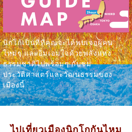
นิกโก้เป็นที่ที่คุณจะได้พบเจอผู้คน
ใหม่ๆ และอิ่มเอมใจด้วยพลังแห่ง
ธรรมชาติไปพร้อมๆ กับชม
ประวัติศาสตร์และวัฒนธรรมของ
เมืองนี้
ไปเที่ยวเมืองนิกโกกันไหม