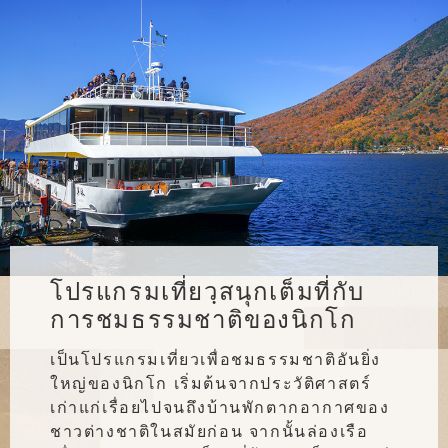
โปรแกรมเที่ยวฺสนุกเต็มที่กับ
การชมธรรมชาติของนิกโก
เป็นโปรแกรมเที่ยวเพื่อชมธรรมชาติอันยิ่ง
ใหญ่ของนิกโก เริ่มต้นจากประวัติศาสตร์
เก่าแก่เรื่อยไปจนถึงบ้านพักตากอากาศของ
ชาวต่างชาติในสมัยก่อน จากนั้นล่องเรือ