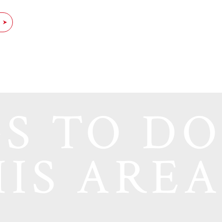
S TO DO
HIS AREA