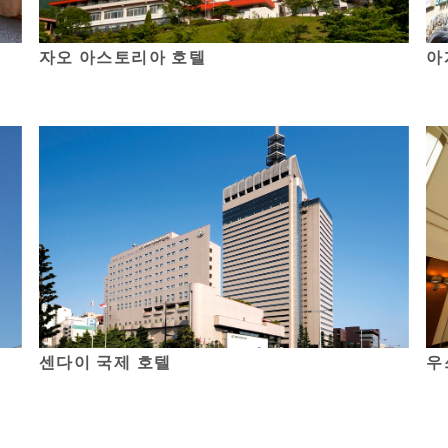
자오 아스토리아 호텔
아
센다이 국제 호텔
우