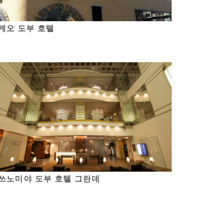
게오 도부 호텔
쓰노미야 도부 호텔 그란데