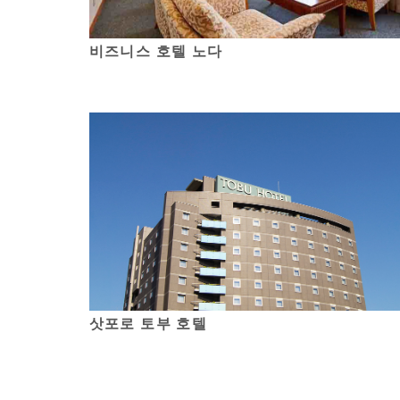
비즈니스 호텔 노다
삿포로 토부 호텔