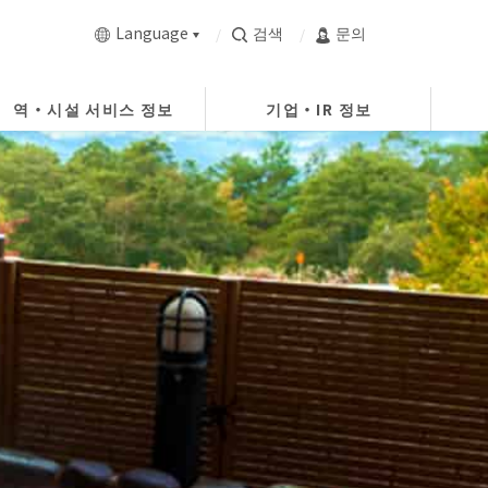
Language
검색
문의
역・시설 서비스 정보
기업・IR 정보