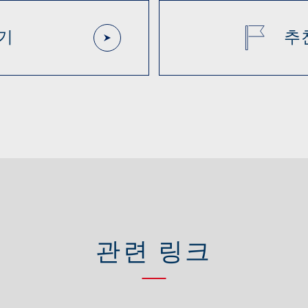
기
추
관련 링크