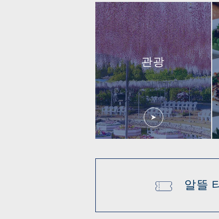
관광
알뜰 