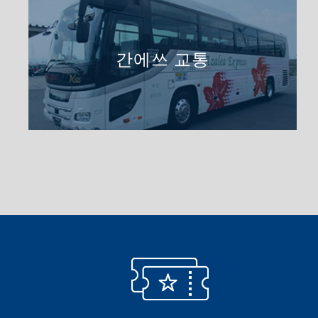
간에쓰 교통