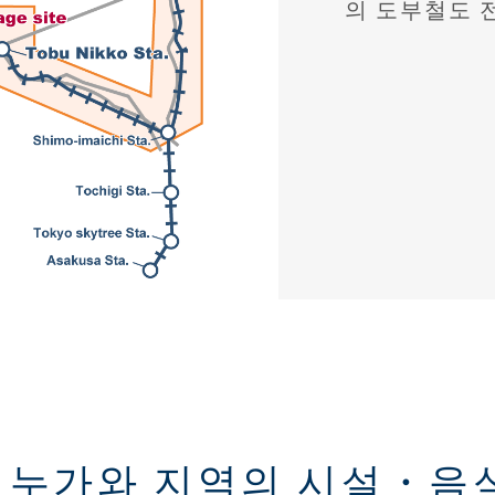
의 도부철도 
누가와 지역의 시설・음