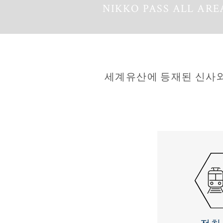
NIKKO PASS ALL ARE
세계유산에 등재된 신사와 
전차