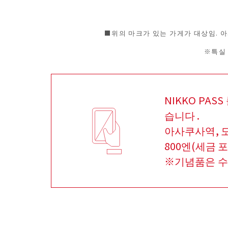
■위의 마크가 있는 가게가 대상임. 아
※특실
NIKKO PA
습니다 .
아사쿠사역, 도
800엔(세금 
※기념품은 수