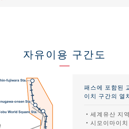
자유이용 구간도
패스에 포함된
이치 구간의 열
세계유산 지역
시모이마이치