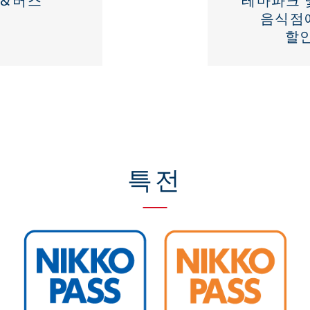
음식점
할인
특전