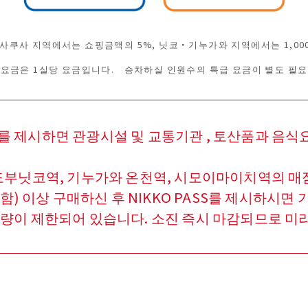
사쿠사 지역에서는 쇼핑금액의 5%, 닛코・기누가와 지역에서는 1,00
 요금은 1실당 요금입니다. 승차하실 인원수의 특급 요금이 별도 필요
SS 를 제시하면 관광시설 및 교통기관 , 토산품과 음
부닛코역, 기누가와 온천역, 시모이마이치역의 매점 ‘
포함) 이상 구매하신 후 NIKKO PASS를 제시하시면
량이 제한되어 있습니다. 소진 즉시 마감되므로 미리