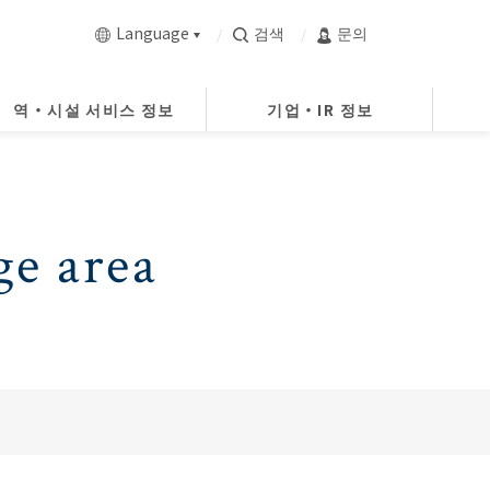
Language
검색
문의
역・시설 서비스 정보
기업・IR 정보
e area