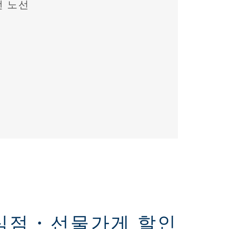
전 노선
식점・선물가게 할인