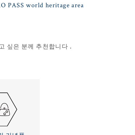
O PASS world heritage area
고 싶은 분께 추천합니다 .
및 기념품