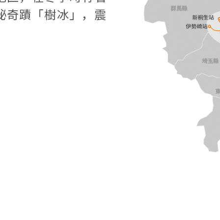
秘奇蹟「樹冰」，震