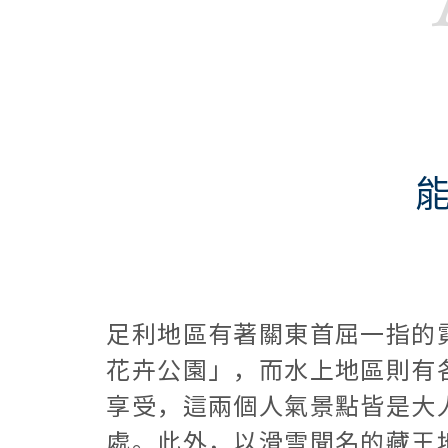
足利地區有著關東首屈一指的
花卉公園」，而水上地區則有
享受，這兩個人氣景點皆是大
處。此外，以滑雪聞名的藏王