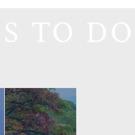
S TO DO