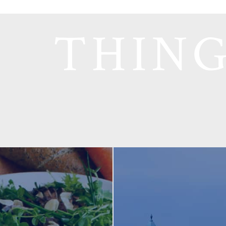
THING