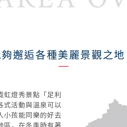
能夠邂逅各種美麗景觀之地
霓虹燈秀景點「足利
各式活動與溫泉可以
人小孩能同樂的好去
地區，在冬季時有著