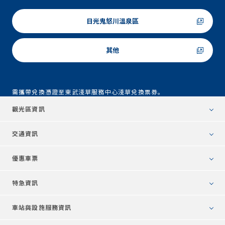
日光鬼怒川溫泉區
其他
需攜帶兌換憑證至東武淺草服務中心淺草兌換票券。
觀光區資訊
交通資訊
優惠車票
特急資訊
車站與設施服務資訊