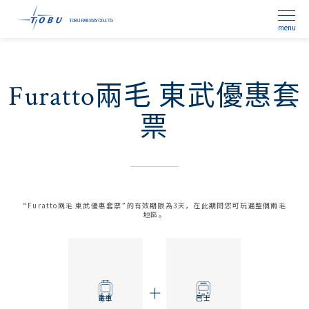
menu
Furatto兩毛 東武優惠套
票
“Furatto兩毛 東武優惠套票”的有效期限為3天，在此期間您可玩遍整個兩毛
地區。
電車
巴士