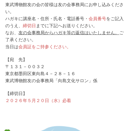
東武博物館友の会の皆様は友の会事務局にお申し込みくださ
い。
ハガキに講座名・住所・氏名・電話番号・
会員番号
をご記入
のうえ、
締切日
までに下記へお送りください。
なお、
友の会事務局からハガキ等の返信はいたしません。
ご
了承ください。
当日は
会員証をご持参ください。
【宛 先】
〒１３１－００３２
東京都墨田区東向島４－２８－１６
東武博物館友の会事務局「向島文化サロン」係
【締切日】
２０２６年５月２０日（水）必着