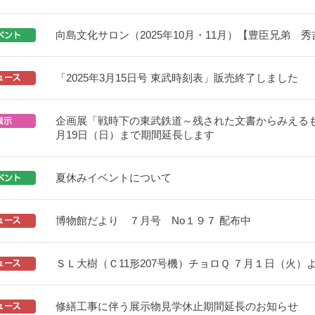
向島文化サロン（2025年10月・11月）【豊臣兄弟 
「2025年3月15日号 東武時刻表」販売終了しました
企画展「戦時下の東武鉄道～残された文書からみえるも
月19日（日）まで期間延長します
夏休みイベントについて
博物館だより ７月号 No１９７ 配布中
ＳＬ大樹（Ｃ11形207号機）チョロＱ ７月１日（火）
修繕工事に伴う展示物見学休止期間延長のお知らせ