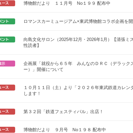
博物館だより １１月号 No１９９ 配布中
ロマンスカーミュージアム×東武博物館コラボ企画を
向島文化サロン（2025年12月・2026年1月）【清張
性読者】
企画展「就役から６５年 みんなのＤＲＣ（デラック
ー）」開催について
１０月１１日（土）より「２０２６年東武鉄道カレン
します！
第３２回「鉄道フェスティバル」出店！
博物館だより ９月号 No１９８ 配布中