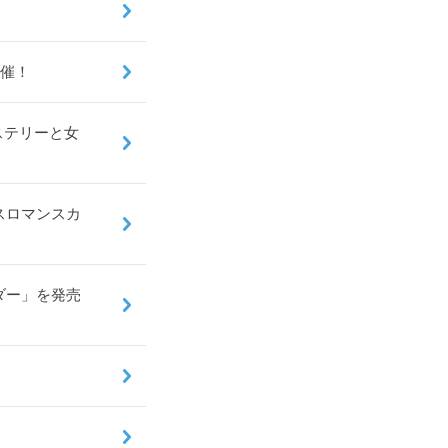
開催！
ミステリーと女
スロマンスカ
ダー」を発売