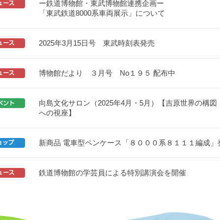
ー鉄道博物館・東武博物館連携企画ー
「東武鉄道8000系車両展示」について
2025年3月15日号 東武時刻表発売
博物館だより ３月号 No１９５ 配布中
向島文化サロン（2025年4月・5月）【吉原世界の構
への視座】
新商品 電車型ペンケース「８０００系８１１１編成」
鉄道博物館の学芸員による特別講演会を開催