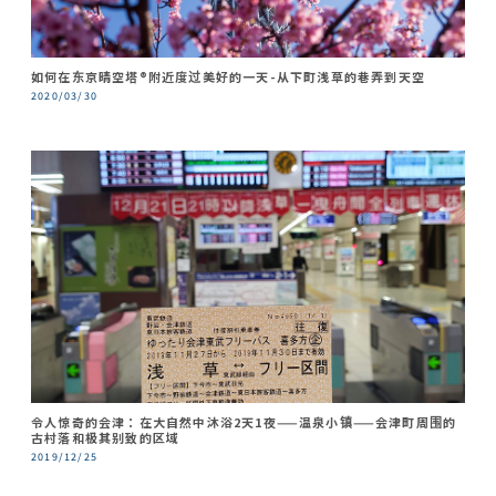
如何在东京晴空塔®附近度过美好的一天-从下町浅草的巷弄到天空
2020/03/30
令人惊奇的会津：在大自然中沐浴2天1夜——温泉小镇——会津町周围的
古村落和极其别致的区域
2019/12/25