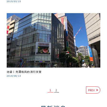
2019/03/15
池袋丨充满和风的流行天堂
2018/08/13
1
2
PREV