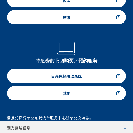
饭店
旅游
特急券的上网购买／预约服务
日光鬼怒川温泉区
其他
需携兑换凭单至东武浅草服务中心浅草兑换票券。
观光区域信息