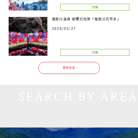
详情
鬼怒川温泉 夜樱灯光秀『鬼怒川万华乡』
2026/03/27
详情
更多信息
SEARCH BY AREA