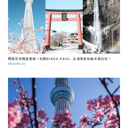
畅游东京晴空塔城！利用NIKKO PASS，从浅草前往栃木县日光！
2020/06/22