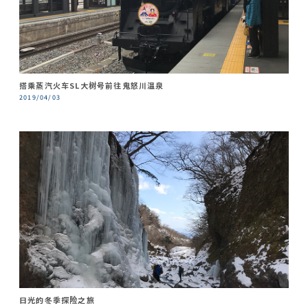
搭乘蒸汽火车SL大树号前往鬼怒川温泉
2019/04/03
日光的冬季探险之旅