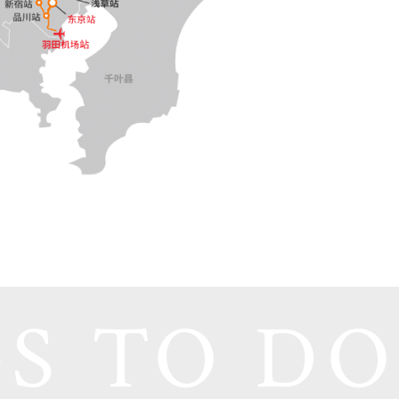
S TO DO