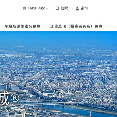
Language
检索
咨询
车站及设施服务信息
企业及IR（投资者关系）信息
城®