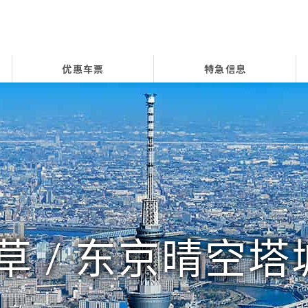
优惠车票
特急信息
草 /
东京晴空塔