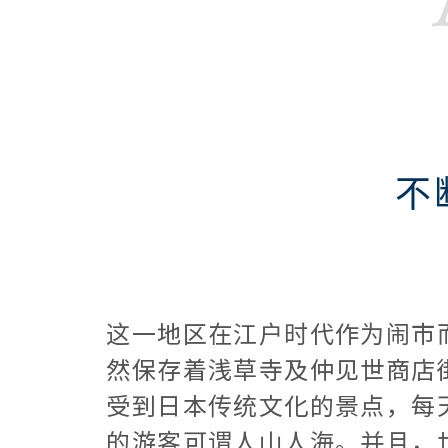
不
这一地区在江户时代作为闹市
然保存着浅草寺及仲见世商店
受到日本传统文化的景点，每
的游客可谓人山人海。并且，