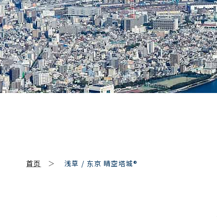
SCROLL
首页
浅草 / 东京 晴空塔城®