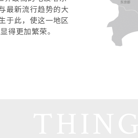
与最新流行趋势的大
生于此，使这一地区
，显得更加繁荣。
THING