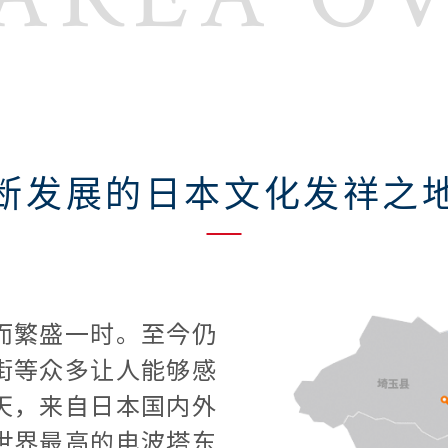
断发展的日本文化发祥之
而繁盛一时。至今仍
街等众多让人能够感
天，来自日本国内外
世界最高的电波塔东