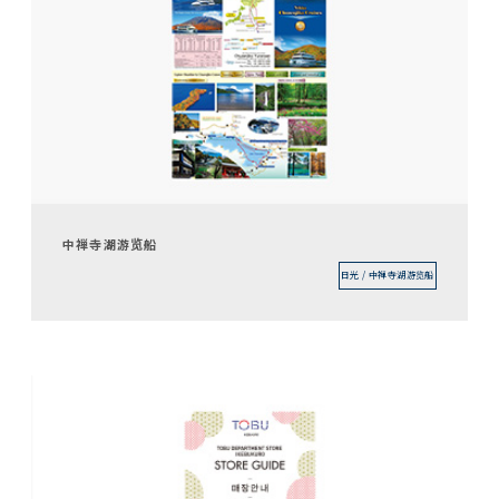
中禅寺湖游览船
日光 / 中禅寺湖游览船