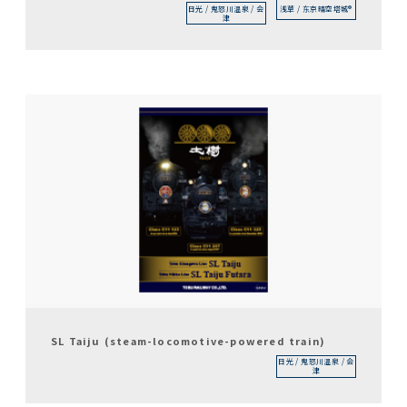
日光 / 鬼怒川温泉 / 会
浅草 / 东京晴空塔城®
津
SL Taiju (steam-locomotive-powered train)
日光 / 鬼怒川温泉 / 会
津