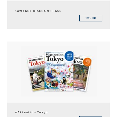
KAWAGOE DISCOUNT PASS
池袋 / 川越
WAttention Tokyo