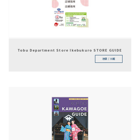
Tobu Department Store Ikebukuro STORE GUIDE
池袋 / 川越