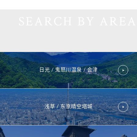
SEARCH BY AREA
日光 /
鬼怒川温泉 /
会津
浅草 /
东京晴空
塔城