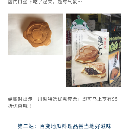
店门口坐下吃了起来，超有气氛～
结账时出示「川越特选优惠套票」即可马上享有95
折优惠哦！
第二站：百变地瓜料理品尝当地好滋味