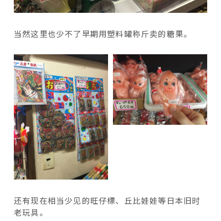
当然这里也少不了早期用塑料罐称斤卖的糖果。
还有现在相当少见的旺仔標、丘比娃娃等日本旧时
老玩具。