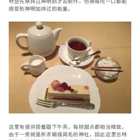
材会先祭拜过神明后才去制作，彷彿每吃一口都能
感受到神明加持过的能量。
这里有提供简餐跟下午茶，每样甜点都相当精致，
由于一旁就是祈求姻缘闻名的神社，因此这里也特