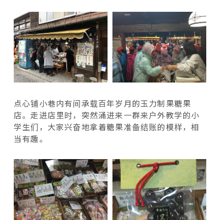
点心铺小巷内有间承载百年岁月的玉力制果糖果
店。走进店里时，突然涌进来一群来户外教学的小
学生们，大家兴奋地拿着糖果准备结账的模样，相
当有趣。