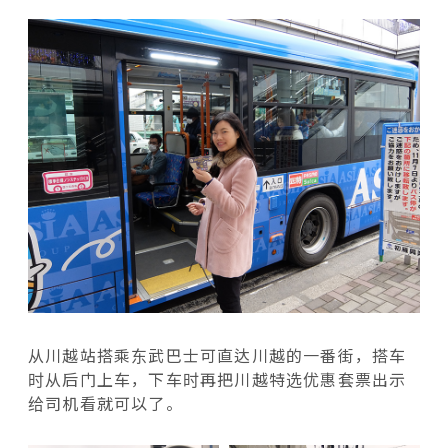
从川越站搭乘东武巴士可直达川越的一番街，搭车
时从后门上车，下车时再把川越特选优惠套票出示
给司机看就可以了。