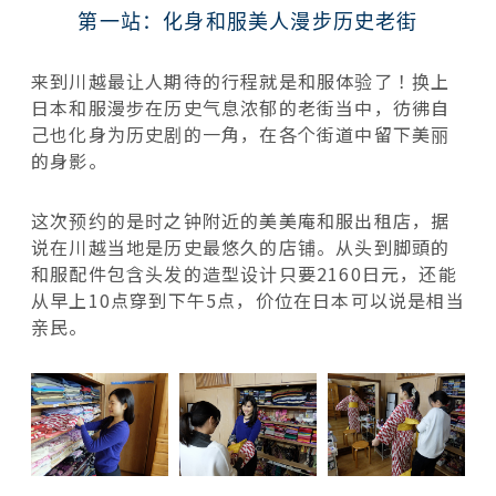
第一站：化身和服美人漫步历史老街
来到川越最让人期待的行程就是和服体验了！换上
日本和服漫步在历史气息浓郁的老街当中，彷彿自
己也化身为历史剧的一角，在各个街道中留下美丽
的身影。
这次预约的是时之钟附近的美美庵和服出租店，据
说在川越当地是历史最悠久的店铺。从头到脚頭的
和服配件包含头发的造型设计只要2160日元，还能
从早上10点穿到下午5点，价位在日本可以说是相当
亲民。