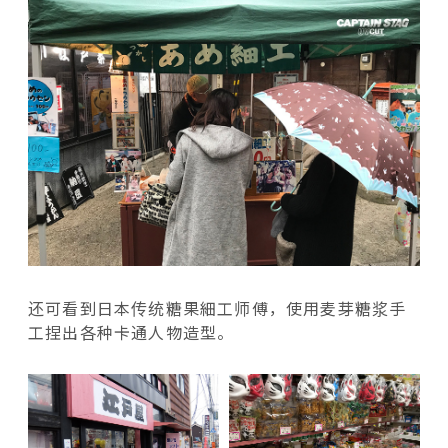
还可看到日本传统糖果細工师傅，使用麦芽糖浆手
工捏出各种卡通人物造型。