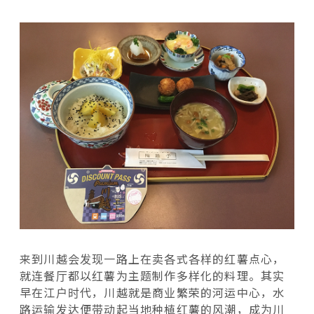
来到川越会发现一路上在卖各式各样的红薯点心，
就连餐厅都以红薯为主题制作多样化的料理。其实
早在江户时代，川越就是商业繁荣的河运中心，水
路运输发达便带动起当地种植红薯的风潮，成为川