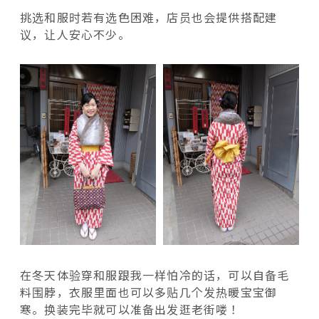
挑选和服时若有选色困难，店员也会提供搭配建
议，让人安心不少。
在冬天体验穿和服跟我一样怕冷的话，可以自备毛
料围脖，衣服里面也可以多贴几个发热暖宝宝御
寒。换装完毕就可以准备出发逛老街喽！