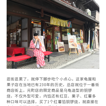
逛街逛累了，就停下脚步吃个小点心。这家龟屋和
果子店在当地已有230年的历史，总店就位于一番街
商店街上，元町店的限定商品是乌龟造型的铜锣
烧，不仅外型可爱，内馅还有红豆、栗子、红薯多
种口味可以选择，买了1个红薯馅铜锣烧，就直接在