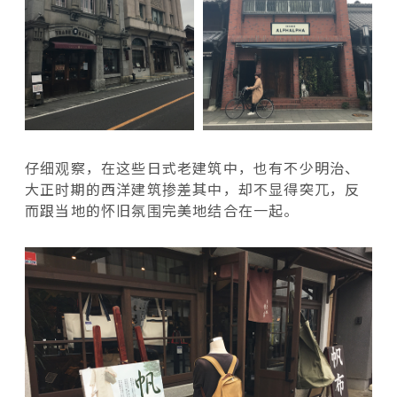
仔细观察，在这些日式老建筑中，也有不少明治、
大正时期的西洋建筑掺差其中，却不显得突兀，反
而跟当地的怀旧氛围完美地结合在一起。