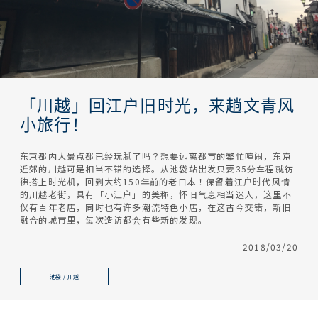
「川越」回江户旧时光，来趟文青风
小旅行！
东京都内大景点都已经玩腻了吗？想要远离都市的繁忙喧闹，东京
近郊的川越可是相当不错的选择。从池袋站出发只要35分车程就彷
彿搭上时光机，回到大约150年前的老日本！保留着江户时代风情
的川越老街，具有「小江户」的美称，怀旧气息相当迷人，这里不
仅有百年老店，同时也有许多潮流特色小店，在这古今交错，新旧
融合的城市里，每次造访都会有些新的发现。
2018/03/20
池袋 / 川越