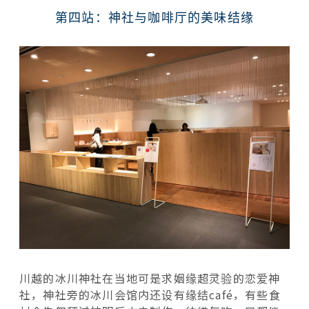
第四站：神社与咖啡厅的美味结缘
川越的冰川神社在当地可是求姻缘超灵验的恋爱神
社，神社旁的冰川会馆内还设有缘结café，有些食