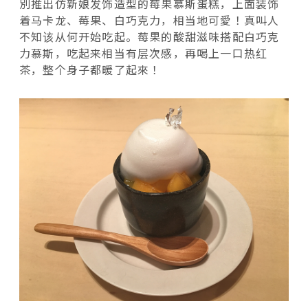
別推出仿新娘发饰造型的莓果慕斯蛋糕，上面装饰
着马卡龙、莓果、白巧克力，相当地可愛！真叫人
不知该从何开始吃起。莓果的酸甜滋味搭配白巧克
力慕斯，吃起来相当有层次感，再喝上一口热红
茶，整个身子都暖了起來！