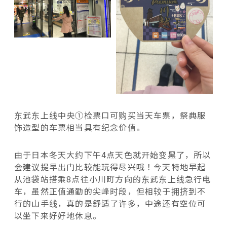
东武东上线中央①检票口可购买当天车票，祭典服
饰造型的车票相当具有纪念价值。
由于日本冬天大约下午4点天色就开始变黑了，所以
会建议提早出门比较能玩得尽兴哦！今天特地早起
从池袋站搭乘8点往小川町方向的东武东上线急行电
车，虽然正值通勤的尖峰时段，但相较于拥挤到不
行的山手线，真的是舒适了许多，中途还有空位可
以坐下来好好地休息。