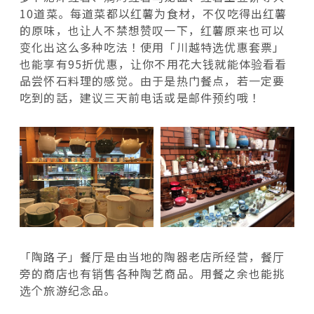
10道菜。每道菜都以红薯为食材，不仅吃得出红薯
的原味，也让人不禁想赞叹一下，红薯原来也可以
变化出这么多种吃法！使用「川越特选优惠套票」
也能享有95折优惠，让你不用花大钱就能体验看看
品尝怀石料理的感觉。由于是热门餐点，若一定要
吃到的話，建议三天前电话或是邮件预约哦！
「陶路子」餐厅是由当地的陶器老店所经营，餐厅
旁的商店也有销售各种陶艺商品。用餐之余也能挑
选个旅游纪念品。