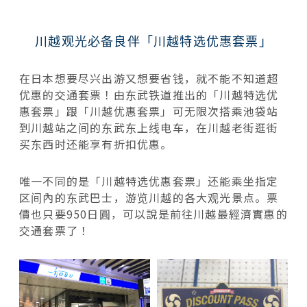
川越观光必备良伴「川越特选优惠套票」
在日本想要尽兴出游又想要省钱，就不能不知道超
优惠的交通套票！由东武铁道推出的「川越特选优
惠套票」跟「川越优惠套票」可无限次搭乘池袋站
到川越站之间的东武东上线电车，在川越老街逛街
买东西时还能享有折扣优惠。
唯一不同的是「川越特选优惠套票」还能乘坐指定
区间內的东武巴士，游览川越的各大观光景点。票
價也只要950日圓，可以說是前往川越最經濟實惠的
交通套票了！