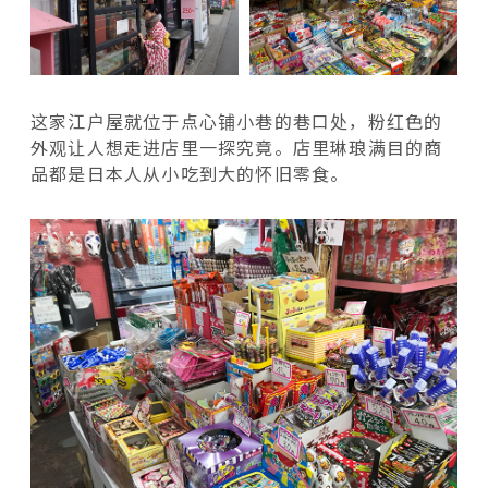
这家江户屋就位于点心铺小巷的巷口处，粉红色的
外观让人想走进店里一探究竟。店里琳琅满目的商
品都是日本人从小吃到大的怀旧零食。