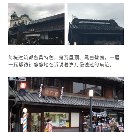
每栋建筑都各具特色，鬼瓦屋顶、黑色壁面，一屋
一瓦都彷彿静静地在诉说着岁月侵蚀过的痕迹。