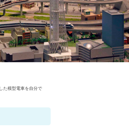
。
択した模型電車を自分で