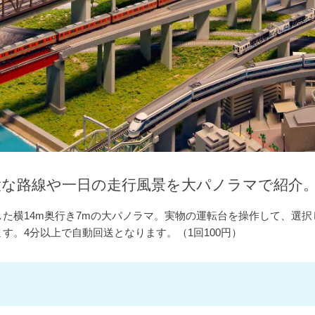
大な路線や一日の走行風景を大パノラマで紹介
た横14m奥行き7mの大パノラマ。実物の運転台を操作して、選
す。4分以上で自動回送となります。（1回100円）