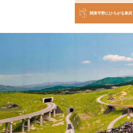
関東平野にひろがる東武