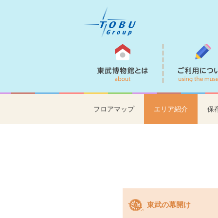
東武博物館とは
フロアマップ
エリア紹介
保
東武の幕開け