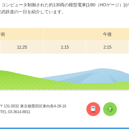
コンピュータ制御された約130両の模型電車[1/80（HOゲージ）
東武鉄道の一日を紹介しています。
午前
午後
11:25
1:15
2:15
〒131-0032 東京都墨田区東向島4-28-16
TEL.03-3614-8811