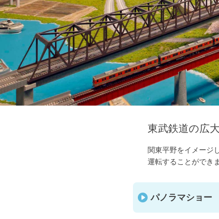
東武鉄道の広
関東平野をイメージし
運転することができま
パノラマショー