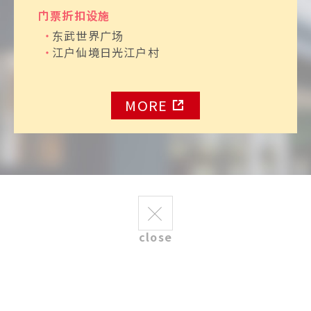
凝视着溪流的地藏菩萨
门票折扣设施
群
东武世界广场
江户仙境日光江户村
MORE
历史与自然
日光山轮王寺
探访日光开山的古刹
close
历史与自然
日光杉并木街道
追忆往昔的大树林荫道