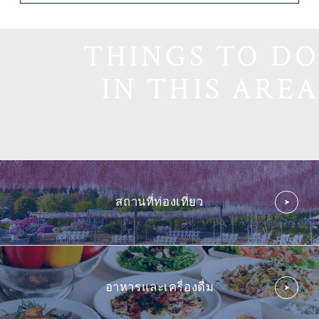
THINGS TO DO
IN THIS AREA
สถานที่ท่องเที่ยว
อาหารและเครื่องดื่ม