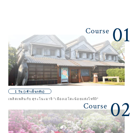
01
Course
1 วัน (เช้าเย็นกลับ)
เพลิดเพลินกับ คุระโนะมาจิ "เมืองเอโดะน้อยแห่งโทจิงิ"
02
Course