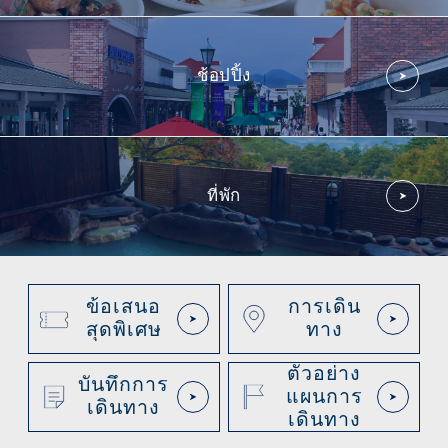
ช้อปปิ้ง
ที่พัก
ข้อเสนอ
การเดิน
สุดพิเศษ
ทาง
ตัวอย่าง
บันทึกการ
แผนการ
เดินทาง
เดินทาง