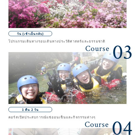
วัน (เช้าเย็นกลับ)
โปรแกรมเดินทางรอบเส้นทางประวัติศาสตร์และธรรมชาติ
03
Course
1 คืน 2 วัน
คอร์สเปิดประสบการณ์แช่ออนเซ็นและกิจกรรมต่างๆ
04
Course