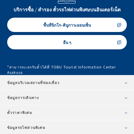
บริการซื้อ / สำรอง ตั๋วรถไฟด่วนพิเศษบนอินเตอร์เน็ต
พื้นที่นิกโก-คินูกาวะออนเซ็น
อื่น ๆ
*สามารถเเลกรับตั๋วได้ที่ TOBU Tourist Information Center
Asakusa
ข้อมูลบริเวณสถานที่ท่องเที่ยว
ข้อมูลการเดินทาง
ตั๋วราคาพิเศษ
ข้อมูลรถไฟด่วนพิเศษ