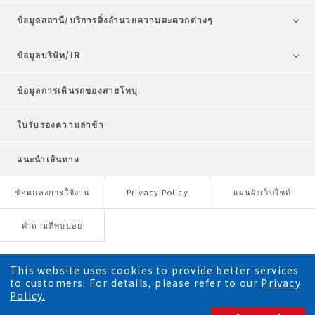
ข้อมูลสถานี/บริการสิ่งอำนวยความสะดวกต่างๆ
ข้อมูลบริษัท/IR
ข้อมูลการเดินรถของสายโทบุ
ใบรับรองความล่าช้า
แนะนำเส้นทาง
ข้อตกลงการใช้งาน
Privacy Policy
แผนผังเว็บไซต์
คำถามที่พบบ่อย
This website uses cookies to provide better services
to customers. For details, please refer to our
Privacy
Policy.