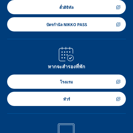
ตั๋วดิจิทัล
บัตรกำนัล NIKKO PASS
หากจะสำรองที่พัก
โรงแรม
ทัวร์