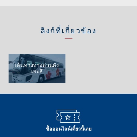
ลิงก์ที่เกี่ยวข้อง
เส้นทางทางด่วนคัง
เอะสึ
ซื้อออนไลน์เดี๋ยวนี้เลย