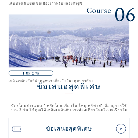
เส้นทางเดินชมเขตเมืองเก่าพร้อมลองทำซูชิ
06
Course
1 คืน 2 วัน
เพลิดเพลินกับกีฬาฤดูหนาวที่สะโอในฤดูหนาวกัน!
ข้อเสนอสุดพิเศษ
บัตรโดยสารแบบ " ฟุรัตโตะ เรียวโม โทบุ ฟรีพาส" มีอายุการใช้
งาน 3 วัน ให้คุณได้เพลิดเพลินกับการท่องเที่ยวในบริเวณเรียวโม
ข้อเสนอสุดพิเศษ