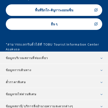
พื้นที่นิกโก-คินูกาวะออนเซ็น
อื่น ๆ
*สามารถเเลกรับตั๋วได้ที่ TOBU Tourist Information Center
Asakusa
ข้อมูลบริเวณสถานที่ท่องเที่ยว
ข้อมูลการเดินทาง
ตั๋วราคาพิเศษ
ข้อมูลรถไฟด่วนพิเศษ
ข้อมูลสถานี/บริการสิ่งอำนวยความสะดวกต่างๆ