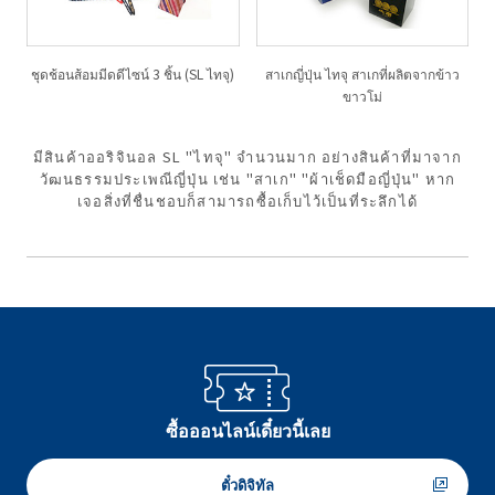
ชุดช้อนส้อมมีดดีไซน์ 3 ชิ้น
(SL ไทจุ)
สาเกญี่ปุ่น ไทจุ สาเกที่ผลิตจากข้าว
ขาวโม่
มีสินค้าออริจินอล SL "ไทจุ" จำนวนมาก อย่างสินค้าที่มาจาก
วัฒนธรรมประเพณีญี่ปุ่น เช่น "สาเก" "ผ้าเช็ดมือญี่ปุ่น" หาก
เจอสิ่งที่ชื่นชอบก็สามารถซื้อเก็บไว้เป็นที่ระลึกได้
ซื้อออนไลน์เดี๋ยวนี้เลย
ตั๋วดิจิทัล