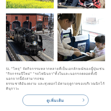
SL "ไทจุ" จัดกิจกรรมหลากหลายที่เป็นเอกลักษณ์ของญี่ปุ่นเช่น
"กิจกรรมปีใหม่" "รถไฟนินจา"ทั้งในและนอกรถตลอดทั้งปี
นอกจากนี้ยังสามารถชม
ธรรมชาติอันงดงาม และทุ่งดอกไม้ตามฤดูกาลของบริเวณนิกโก้
คินุกาวะ
ดูเพิ่มเติม