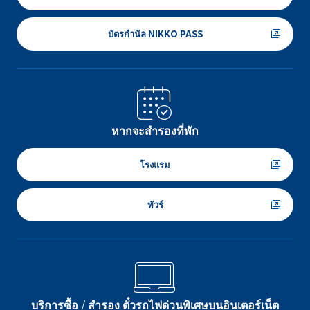
บัตรกำนัล NIKKO PASS
หากจะสำรองที่พัก
โรงแรม
ทัวร์
บริการซื้อ / สำรอง ตั๋วรถไฟด่วนพิเศษบนอินเตอร์เน็ต