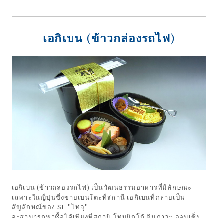
เอกิเบน (ข้าวกล่องรถไฟ)
เอกิเบน (ข้าวกล่องรถไฟ) เป็นวัฒนธรรมอาหารที่มีลักษณะ
เฉพาะในญี่ปุ่นซึ่งขายเบนโตะที่สถานี เอกิเบนที่กลายเป็น
สัญลักษณ์ของ SL "ไทจุ"
จะสามารถหาซื้อได้เพียงที่สถานี โทบุนิกโก้ คินุกาวะ ออนเซ็น