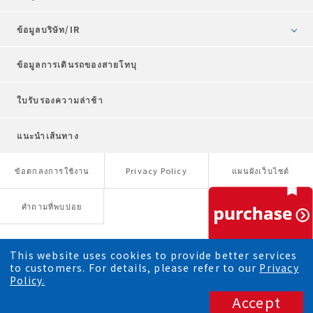
ข้อมูลบริษัท/IR
ข้อมูลการเดินรถของสายโทบุ
ใบรับรองความล่าช้า
แนะนำเส้นทาง
ข้อตกลงการใช้งาน
Privacy Policy
แผนผังเว็บไซต์
คำถามที่พบบ่อย
This website uses cookies to provide better services
to customers. For details, please refer to our
Privacy
Policy.
Accept
Copyright © TOBU RAILWAY CO., LTD. All Rights Reserved.