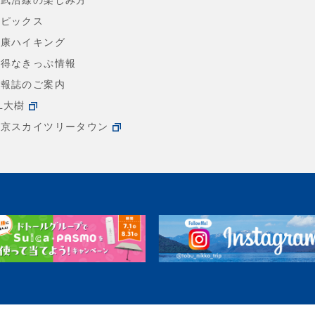
東武沿線の楽しみ方
トピックス
健康ハイキング
お得なきっぷ情報
情報誌のご案内
L大樹
東京スカイツリータウン