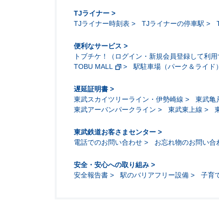
TJライナー
TJライナー時刻表
TJライナーの停車駅
便利なサービス
トブチケ！（ログイン・新規会員登録して利用
TOBU MALL
駅駐車場（パーク＆ライド
遅延証明書
東武スカイツリーライン・伊勢崎線
東武亀
東武アーバンパークライン
東武東上線
東武鉄道お客さまセンター
電話でのお問い合わせ
お忘れ物のお問い合
安全・安心への取り組み
安全報告書
駅のバリアフリー設備
子育