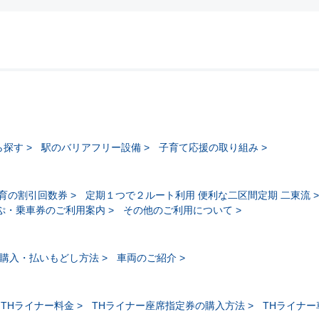
ら探す
駅のバリアフリー設備
子育て応援の取り組み
育の割引回数券
定期１つで２ルート利用 便利な二区間定期 二東流
ぷ・乗車券のご利用案内
その他のご利用について
購入・払いもどし方法
車両のご紹介
THライナー料金
THライナー座席指定券の購入方法
THライナ