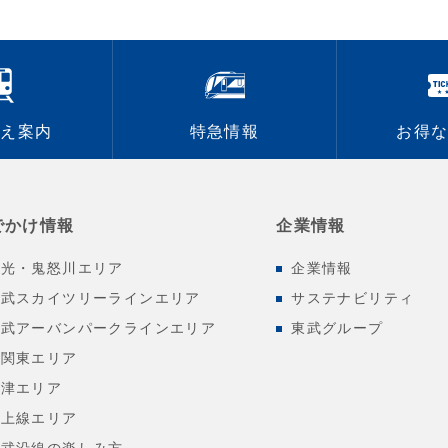
換え案内
特急情報
お得
でかけ情報
企業情報
日光・鬼怒川エリア
企業情報
東武スカイツリーラインエリア
サステナビリティ
東武アーバンパークラインエリア
東武グループ
北関東エリア
会津エリア
東上線エリア