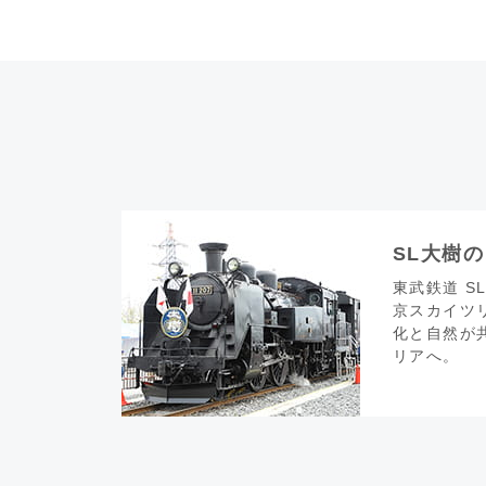
SL大樹
東武鉄道 S
京スカイツ
化と自然が
リアへ。