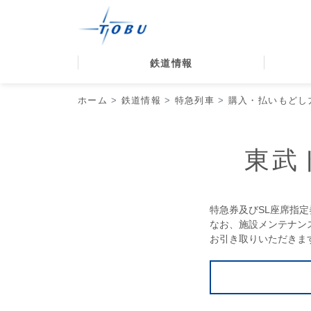
鉄道情報
ホーム
鉄道情報
特急列車
購入・払いもどし
東武
特急券及びSL座席指
なお、施設メンテナン
お引き取りいただきま