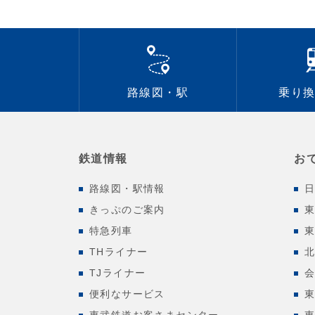
路線図・駅
乗り
鉄道情報
お
路線図・駅情報
きっぷのご案内
特急列車
THライナー
TJライナー
便利なサービス