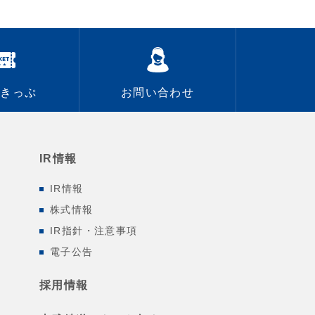
なきっぷ
お問い合わせ
IR情報
IR情報
株式情報
IR指針・注意事項
電子公告
採用情報