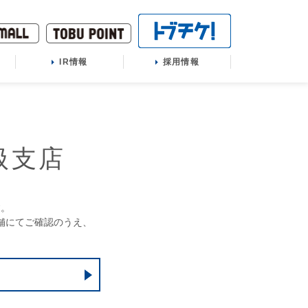
IR情報
採用情報
扱支店
す。
舗にてご確認のうえ、