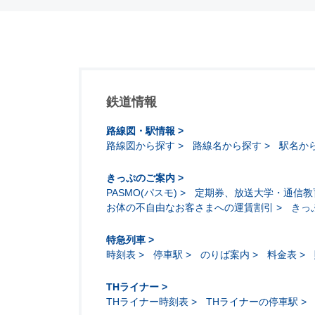
鉄道情報
路線図・駅情報
路線図から探す
路線名から探す
駅名か
きっぷのご案内
PASMO(パスモ)
定期券、放送大学・通信教
お体の不自由なお客さまへの運賃割引
きっ
特急列車
時刻表
停車駅
のりば案内
料金表
THライナー
THライナー時刻表
THライナーの停車駅