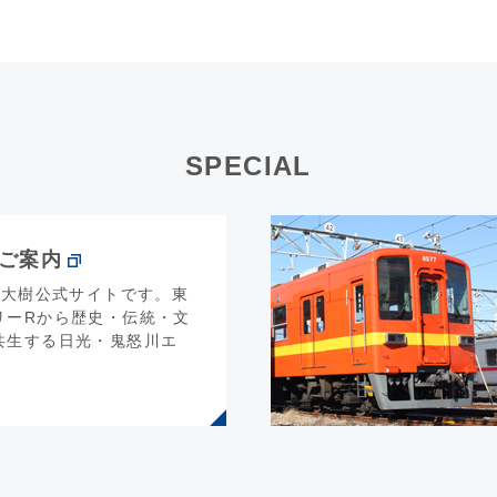
SPECIAL
のご案内
L大樹公式サイトです。東
リーRから歴史・伝統・文
共生する日光・鬼怒川エ