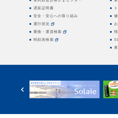
東武鉄道お客さまセンター
遅延証明書
安全・安心への取り組み
運行状況
乗換・運賃検索
時刻表検索
S