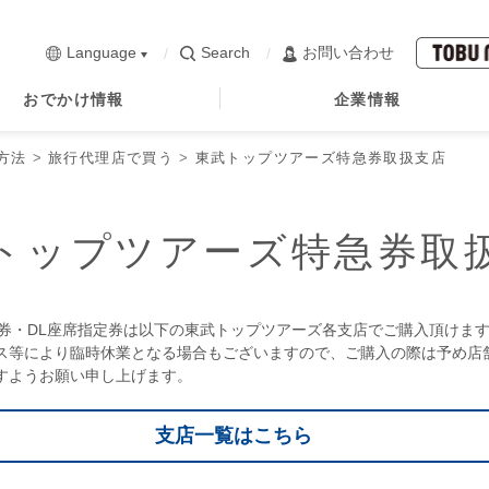
Language
Search
お問い合わせ
おでかけ情報
企業情報
方法
旅行代理店で買う
東武トップツアーズ特急券取扱支店
トップツアーズ特急券取
定券・DL座席指定券は以下の東武トップツアーズ各支店でご購入頂けま
ス等により臨時休業となる場合もございますので、ご購入の際は予め店
すようお願い申し上げます。
支店一覧はこちら