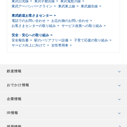
東武日光線
東武宇都宮線
東武鬼怒川線
東武アーバンパークライン
東武東上線
東武越生線
東武鉄道お客さまセンター
電話でのお問い合わせ
お忘れ物のお問い合わせ
お客さまセンターの取り組み
サービス改善への取り組み
安全・安心への取り組み
安全報告書
駅のバリアフリー設備
子育て応援の取り組み
サービス向上に向けて
女性専用車
鉄道情報
おでかけ情報
企業情報
IR情報
採用情報