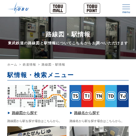
menu
路線図・駅情報
東武鉄道の路線図と駅情報についてこちらからお調べいただけます
ホーム
鉄道情報
路線図・駅情報
駅情報・検索メニュー
路線図から探す
路線名から探す
路線図から駅を探す場合はこちらから。
路線名から駅を探す場合はこちらから。