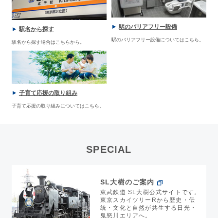
駅のバリアフリー設備
駅名から探す
駅のバリアフリー設備についてはこちら。
駅名から探す場合はこちらから。
子育て応援の取り組み
子育て応援の取り組みについてはこちら。
SPECIAL
SL大樹のご案内
東武鉄道 SL大樹公式サイトです。
東京スカイツリーRから歴史・伝
統・文化と自然が共生する日光・
鬼怒川エリアへ。