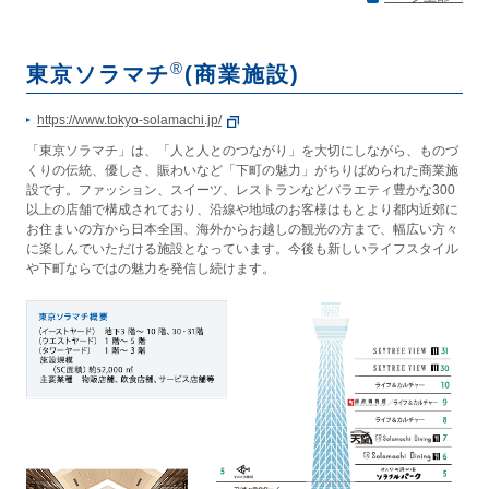
®
東京ソラマチ
(商業施設)
https://www.tokyo-solamachi.jp/
「東京ソラマチ」は、「人と人とのつながり」を大切にしながら、ものづ
くりの伝統、優しさ、賑わいなど「下町の魅力」がちりばめられた商業施
設です。ファッション、スイーツ、レストランなどバラエティ豊かな300
以上の店舗で構成されており、沿線や地域のお客様はもとより都内近郊に
お住まいの方から日本全国、海外からお越しの観光の方まで、幅広い方々
に楽しんでいただける施設となっています。今後も新しいライフスタイル
や下町ならではの魅力を発信し続けます。