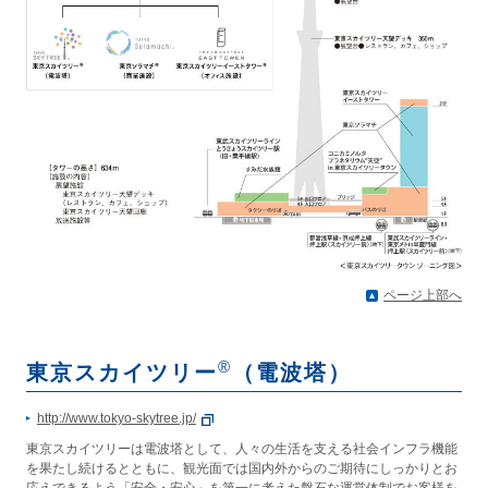
ページ上部へ
®
東京スカイツリー
（電波塔）
http://www.tokyo-skytree.jp/
東京スカイツリーは電波塔として、人々の生活を支える社会インフラ機能
を果たし続けるとともに、観光面では国内外からのご期待にしっかりとお