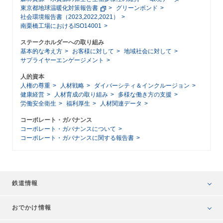
東京都地球温暖化対策報告書
グリーンボンド
社会環境報告書（2023,2022,2021）
南栗橋工場におけるISO14001
ステークホルダーへの取り組み
基本的な考え方
お客様に対して
地域社会に対して
サプライヤーエンゲージメント
人的資本
人権の尊重
人材戦略
ダイバーシティ＆インクルージョン
健康経営
人材育成の取り組み
多様な働き方の支援
労働安全衛生
福利厚生
人材関連データ
コーポレート・ガバナンス
コーポレート・ガバナンスについて
コーポレート・ガバナンスに関する報告書
鉄道情報
おでかけ情報