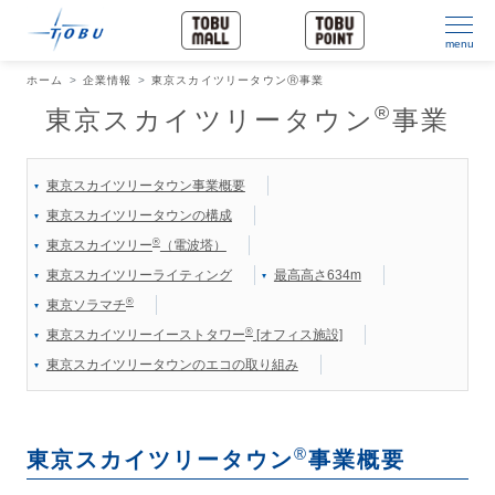
menu
ホーム
企業情報
東京スカイツリータウンⓇ事業
®
東京スカイツリータウン
事業
東京スカイツリータウン事業概要
東京スカイツリータウンの構成
®
東京スカイツリー
（電波塔）
東京スカイツリーライティング
最高高さ634m
®
東京ソラマチ
®
東京スカイツリーイーストタワー
[オフィス施設]
東京スカイツリータウンのエコの取り組み
®
東京スカイツリータウン
事業概要