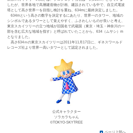
したが、世界各地で高層建造物が計画、建設されている中で、自立式電波
塔として高さ世界一を目指し検討を重ね、634mに最終決定しました。
634mという高さの数字を決定するにあたり、世界一のタワー、地域の
シンボルであるタワーとして覚えやすく、ふさわしいものが良いと考え、
東京スカイツリーの立つ地域が旧国名で武蔵国（東京・埼玉・神奈川の一
部を含む広大な地域を指す）と呼ばれていたことから、634（ムサシ）m
となりました。
高さ634ｍの東京スカイツリーは2011年11月17日に、ギネスワールド
レコーズ社より世界一高いタワーとして認定されました。
公式キャラクター
ソラカラちゃん
©TOKYO-SKYTREE
ページ上部へ