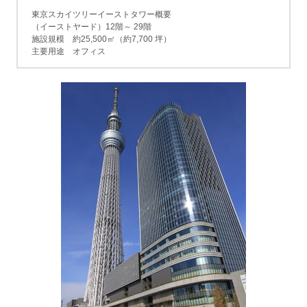
東京スカイツリーイーストタワー概要
（イーストヤード）12階～ 29階
施設規模 約25,500㎡（約7,700 坪）
主要用途 オフィス