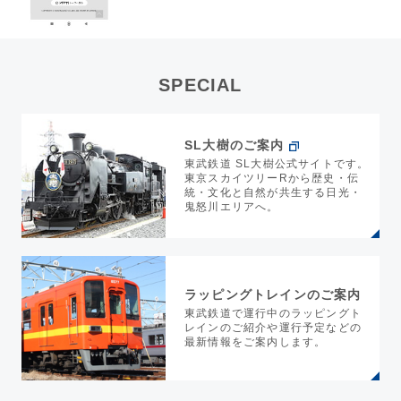
SPECIAL
SL大樹のご案内
東武鉄道 SL大樹公式サイトです。
東京スカイツリーRから歴史・伝
統・文化と自然が共生する日光・
鬼怒川エリアへ。
ラッピングトレインのご案内
東武鉄道で運行中のラッピングト
レインのご紹介や運行予定などの
最新情報をご案内します。