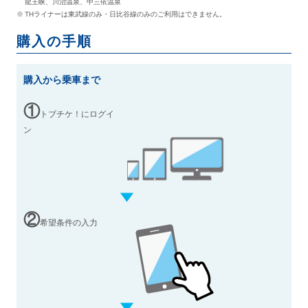
龍王峡、川治温泉、中三依温泉
THライナーは東武線のみ・日比谷線のみのご利用はできません。
購入の手順
購入から乗車まで
①
トブチケ！にログイ
ン
②
希望条件の入力