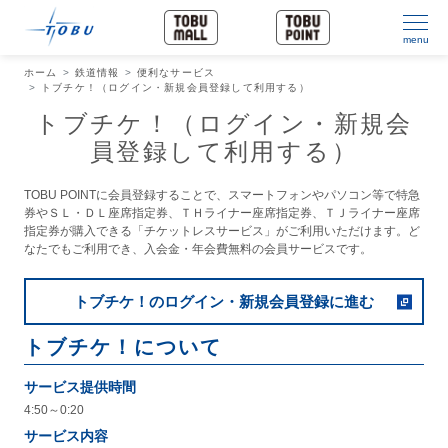
menu
ホーム
鉄道情報
便利なサービス
トブチケ！（ログイン・新規会員登録して利用する）
トブチケ！（ログイン・新規会
員登録して利用する）
TOBU POINTに会員登録することで、スマートフォンやパソコン等で特急
券やＳＬ・ＤＬ座席指定券、ＴＨライナー座席指定券、ＴＪライナー座席
指定券が購入できる「チケットレスサービス」がご利用いただけます。ど
なたでもご利用でき、入会金・年会費無料の会員サービスです。
トブチケ！のログイン・新規会員登録に進む
トブチケ！について
サービス提供時間
4:50～0:20
サービス内容