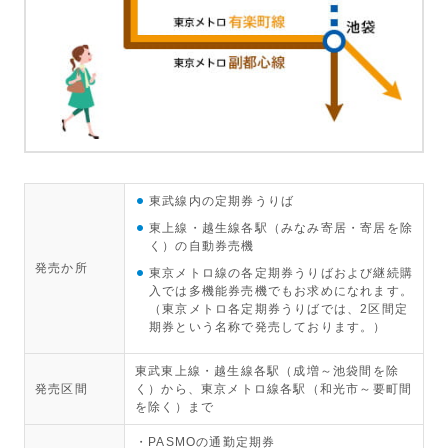
東武線内の定期券うりば
東上線・越生線各駅（みなみ寄居・寄居を除
く）の自動券売機
発売か所
東京メトロ線の各定期券うりばおよび継続購
入では多機能券売機でもお求めになれます。
（東京メトロ各定期券うりばでは、2区間定
期券という名称で発売しております。）
東武東上線・越生線各駅（成増～池袋間を除
発売区間
く）から、東京メトロ線各駅（和光市～要町間
を除く）まで
・PASMOの通勤定期券