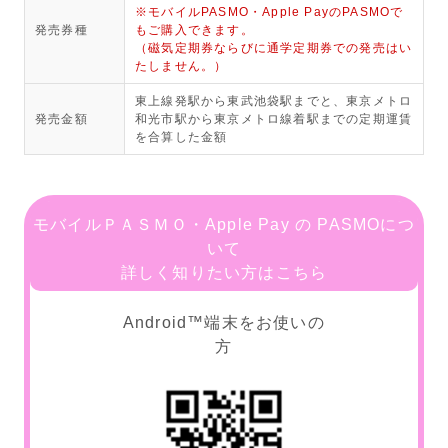
※モバイルPASMO・Apple PayのPASMOで
発売券種
もご購入できます。
（磁気定期券ならびに通学定期券での発売はい
たしません。）
東上線発駅から東武池袋駅までと、東京メトロ
発売金額
和光市駅から東京メトロ線着駅までの定期運賃
を合算した金額
モバイルＰＡＳＭＯ・Apple Pay の PASMOにつ
いて
詳しく知りたい方はこちら
Android™端末をお使いの
方