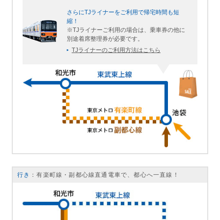
さらにTJライナーをご利用で帰宅時間も短
縮！
※TJライナーご利用の場合は、乗車券の他に
別途着席整理券が必要です。
TJライナーのご利用方法はこちら
行き
：有楽町線・副都心線直通電車で、都心へ一直線！