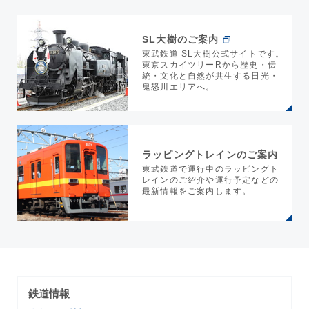
SL大樹のご案内
東武鉄道 SL大樹公式サイトです。
東京スカイツリーRから歴史・伝
統・文化と自然が共生する日光・
鬼怒川エリアへ。
ラッピングトレインのご案内
東武鉄道で運行中のラッピングト
レインのご紹介や運行予定などの
最新情報をご案内します。
鉄道情報