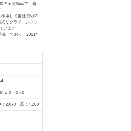
式の全電動車で、省
す。
考慮して当社初のア
転式リクライニングシ
れています。
載しており、2011年
4
Ｍｃ２＝36.0
2,878 高：4,200