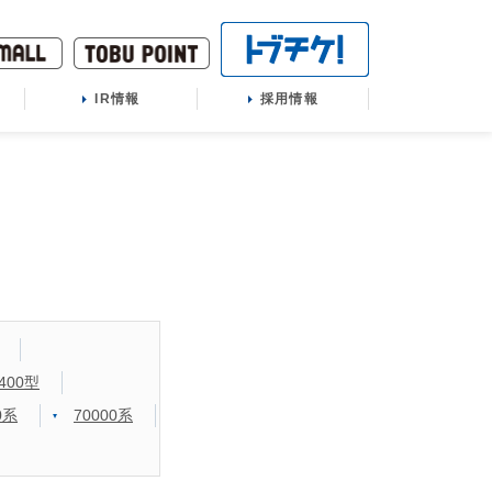
IR情報
採用情報
400型
0系
70000系