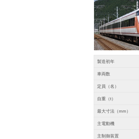
製造初年
車両数
定員（名）
自重（t）
最大寸法（mm）
主電動機
主制御装置