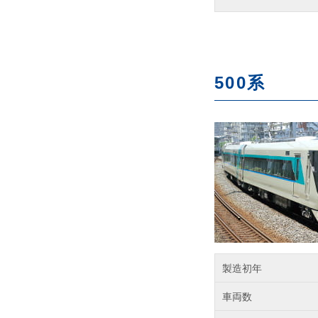
500系
製造初年
車両数