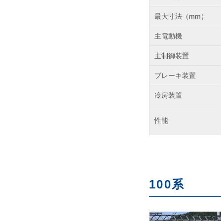
最大寸法（mm）
主電動機
主制御装置
ブレーキ装置
冷房装置
性能
100系