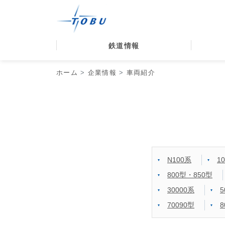
鉄道情報
ホーム
企業情報
車両紹介
N100系
1
800型・850型
30000系
5
70090型
8