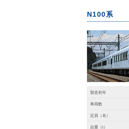
N100系
製造初年
車両数
定員（名）
自重（t）