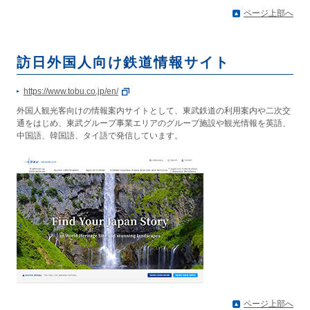
ページ上部へ
訪日外国人向け鉄道情報サイト
https://www.tobu.co.jp/en/
外国人観光客向けの情報案内サイトとして、東武鉄道の利用案内や二次交
通をはじめ、東武グループ事業エリアのグループ施設や観光情報を英語、
中国語、韓国語、タイ語で発信しています。
ページ上部へ