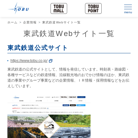
menu
ホーム
企業情報
東武鉄道Webサイト一覧
東武鉄道Webサイト一覧
東武鉄道公式サイト
https://www.tobu.co.jp/
東武鉄道の公式サイトとして、情報を発信しています。時刻表・路線図・
各種サービスなどの鉄道情報、沿線観光地のおでかけ情報のほか、東武鉄
道の事業やグループ事業などの企業情報、ＩＲ情報・採用情報などをお伝
えしています。