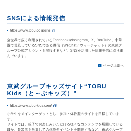
SNSによる情報発信
https://www.tobu.co.jp/sns
全世界で広く利用されているFacebookやInstagram、X、YouTube、中華
圏で普及しているSNSである微信（WeChat／ウィーチャット）の東武グ
ループ公式アカウントを開設するなど、SNSを活用した情報発信に取り組
んでいます。
ページ上部へ
東武グループキッズサイト“TOBU
Kids（と～ぶキッズ）”
https://www.tobu-kids.com/
小学生をメインターゲットとし、参加・体験型のサイトを目指していま
す。
サイトでは、親子でお楽しみいただける様々なコンテンツを展開している
ほか、参加者を募集しての体験型イベントを開催するなど、東武グループ