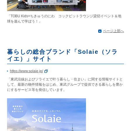
「TOBU Kids×ちきゅうのにわ コックピットラウンジ貸切イベント＆地
球を遊んで学ぼう！」
ページ上部へ
暮らしの総合ブランド「Solaie（ソラ
イエ）」サイト
https://www.solaie.jp/
「東武沿線およびソライエで叶う暮らし・住まい」に関する情報サイトと
して、最新の物件情報をはじめ、東武グループで提供できる暮らしを豊か
にするサービス等を発信しています。