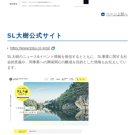
ページ上部へ
SL大樹公式サイト
https://www.tobu.co.jp/sl/
SL大樹のニュース&イベント情報を発信するとともに、SL事業に関する社
会的意義や、同事業への興味関心の醸成を目的とした情報もお伝えしてい
ます。