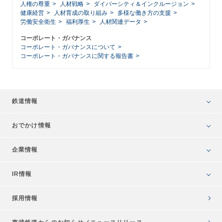
人権の尊重
人材戦略
ダイバーシティ＆インクルージョン
健康経営
人材育成の取り組み
多様な働き方の支援
労働安全衛生
福利厚生
人材関連データ
コーポレート・ガバナンス
コーポレート・ガバナンスについて
コーポレート・ガバナンスに関する報告書
鉄道情報
おでかけ情報
企業情報
IR情報
採用情報