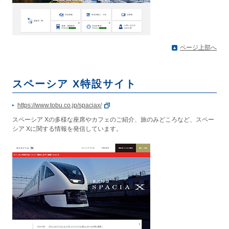
ページ上部へ
スペーシア X特設サイト
https://www.tobu.co.jp/spaciax/
スペーシア Xの多様な座席やカフェのご紹介、旅のみどころなど、スペー
シア Xに関する情報を発信しています。