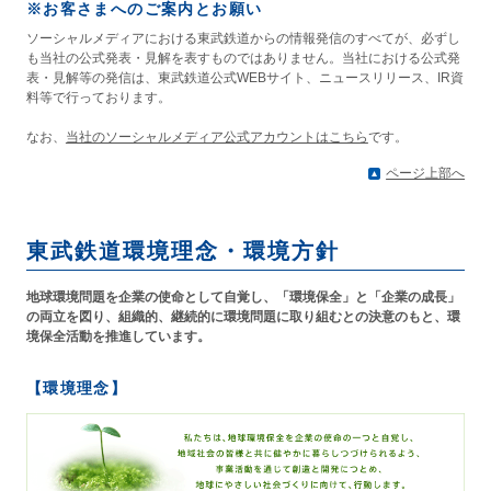
※お客さまへのご案内とお願い
ソーシャルメディアにおける東武鉄道からの情報発信のすべてが、必ずし
も当社の公式発表・見解を表すものではありません。当社における公式発
表・見解等の発信は、東武鉄道公式WEBサイト、ニュースリリース、IR資
料等で行っております。
なお、
当社のソーシャルメディア公式アカウントはこちら
です。
ページ上部へ
東武鉄道環境理念・環境方針
地球環境問題を企業の使命として自覚し、「環境保全」と「企業の成長」
の両立を図り、組織的、継続的に環境問題に取り組むとの決意のもと、環
境保全活動を推進しています。
【環境理念】