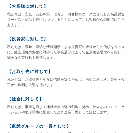
【お客様に対して】
私たちは、安全・安心を第一に考え、お客様のニーズに合わせた高品質な
サービス・商品を提供しつづけることによって、お客様からの期待にこた
えます。
【投資家に対して】
私たちは、適時・適切な情報開示による投資家の皆様からの信頼をベース
に、経営環境の変化に対応した事業展開によって企業価値増大を目指し、
誠実な企業行動を推進します。
【お取引先に対して】
私たちは、お取引先と相互に信頼を築くために、法令に基づき、公平・公
正かつ透明な取引を行います。
【社会に対して】
私たちは、事業を通じて地域社会の魅力創造に努め、社会とのコミュニケ
ーションや地球環境に配慮したよき企業市民として活動します。
【東武グループの一員として】