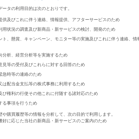
データの利用目的は次のとおりです。
提供及びこれに伴う連絡、情報提供、アフターサービスのため
利用状況の調査及び新商品・新サービスの検討、開発のため
ント、懸賞、キャンペーン、モニター等の実施及びこれに伴う連絡、情
向分析、経営分析等を実施するため
意見等の受付及びこれらに対する回答のため
緊急時等の連絡のため
又は配当金支払等の株式事務に利用するため
及び権利の行使その他これに付随する諸対応のため
する事項を行うため
歴や購買履歴等の情報を分析して、次の目的で利用します。
嗜好に応じた当社の新商品・新サービスのご案内のため