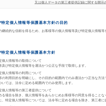
又は個人データの第三者提供記録に関する開示
び特定個人情報等保護基本方針の目的
の継続的な信頼を得るため、お客様等の個人情報等及び特定個人情報等
び特定個人情報等保護基本方針
定個人情報等の取得について
等及び特定個人情報等を適法かつ公正な手段で取得します。
定個人情報等の利用について
等の利用目的を明確にし、その目的の範囲内でのみ適法かつ正当な方法
ついては、法令に定める範囲内でのみ使用します。
定個人情報等の第三者提供について
める場合を除き、個人情報等をあらかじめお客様等の同意を得ることな
た、特定個人情報等については、法令等に定める場合を除き、第三者に