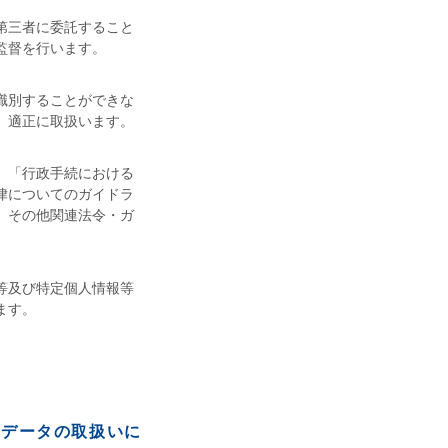
第三者に委託すること
監督を行います。
識別することができな
、適正に取扱います。
、「行政手続における
律についてのガイドラ
」その他関連法令・ガ
等及び特定個人情報等
ます。
人データの取扱いに