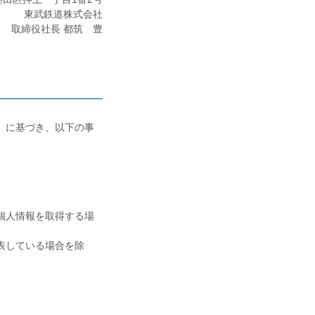
東武鉄道株式会社
取締役社長 都筑 豊
）に基づき、以下の事
個人情報を取得する場
表している場合を除