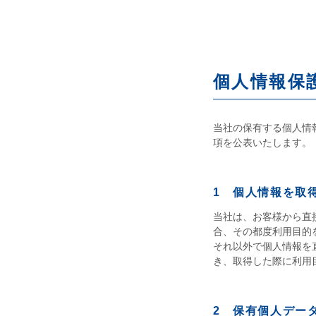
個人情報保
当社の保有する個人情
項を公表いたします。
1 個人情報を取
当社は、お客様から直
合、その都度利用目的
それ以外で個人情報を
き、取得した際に利用
2 保有個人デー