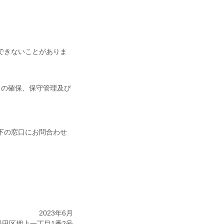
。
できないことがありま
ィの確保、保守管理及び
下の窓口にお問合わせ
2023年6月
墨田区押上一丁目1番2号