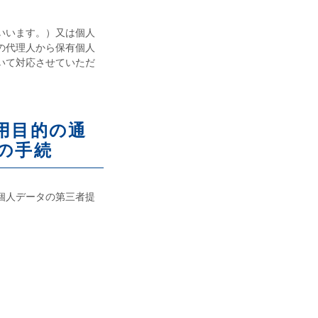
いいます。）又は個人
の代理人から保有個人
いて対応させていただ
用目的の通
の手続
個人データの第三者提