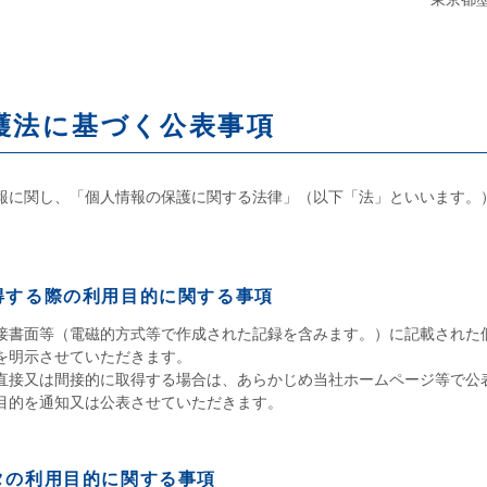
護法に基づく公表事項
報に関し、「個人情報の保護に関する法律」（以下「法」といいます。
得する際の利用目的に関する事項
接書面等（電磁的方式等で作成された記録を含みます。）に記載された
を明示させていただきます。
直接又は間接的に取得する場合は、あらかじめ当社ホームページ等で公
目的を通知又は公表させていただきます。
タの利用目的に関する事項