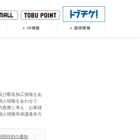
IR情報
採用情報
及び匿名加工情報をあ
個人情報をあわせて
的責務と考え、お客様
個人情報等保護基本方
利用目的の通知