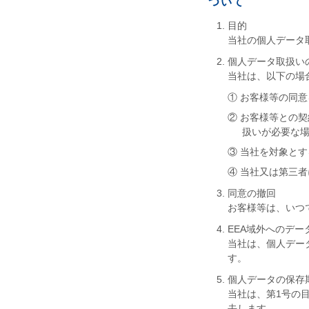
ついて
目的
当社の個人データ
個人データ取扱い
当社は、以下の場
① お客様等の同
② お客様等との
扱いが必要な
③ 当社を対象と
④ 当社又は第三
同意の撤回
お客様等は、いつ
EEA域外へのデー
当社は、個人デー
す。
個人データの保存
当社は、第1号の
去します。