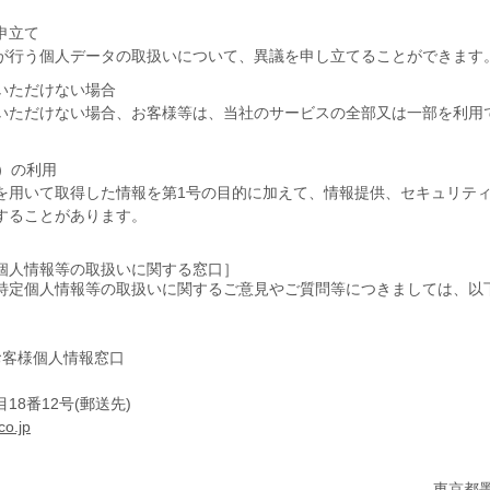
申立て
が行う個人データの取扱いについて、異議を申し立てることができます
いただけない場合
いただけない場合、お客様等は、当社のサービスの全部又は一部を利用
ー）の利用
を用いて取得した情報を第1号の目的に加えて、情報提供、セキュリテ
することがあります。
個人情報等の取扱いに関する窓口］
特定個人情報等の取扱いに関するご意見やご質問等につきましては、以
お客様個人情報窓口
8番12号(郵送先)
co.jp
東京都