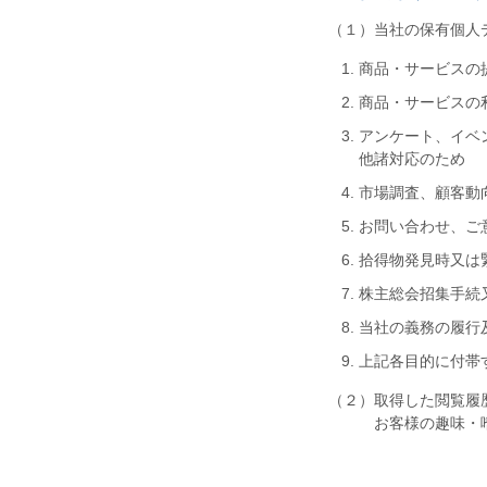
（１）当社の保有個人
商品・サービスの
商品・サービスの
アンケート、イベ
他諸対応のため
市場調査、顧客動
お問い合わせ、ご
拾得物発見時又は
株主総会招集手続
当社の義務の履行
上記各目的に付帯
（２）取得した閲覧履
お客様の趣味・