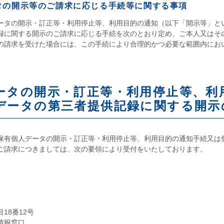
タの開示等のご請求に応じる手続等に関する事項
ータの開示・訂正等・利用停止等、利用目的の通知（以下「開示等」と
録に関する開示のご請求に応じる手続を次のとおり定め、ご本人又はそ
の請求を受けた場合には、この手続により合理的かつ必要な範囲内にお
ータの開示・訂正等・利用停止等、利
データの第三者提供記録に関する開示
保有個人データの開示・訂正等・利用停止等、利用目的の通知手続又は
ご請求につきましては、次の要領により受付をいたしております。
18番12号
情報窓口