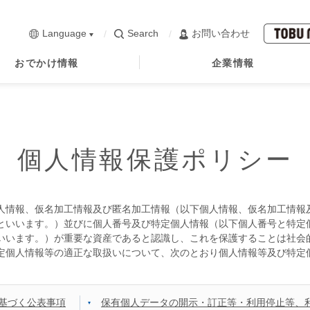
Language
Search
お問い合わせ
おでかけ情報
企業情報
個人情報保護ポリシー
人情報、仮名加工情報及び匿名加工情報（以下個人情報、仮名加工情報
といいます。）並びに個人番号及び特定個人情報（以下個人番号と特定
いいます。）が重要な資産であると認識し、これを保護することは社会
定個人情報等の適正な取扱いについて、次のとおり個人情報等及び特定
基づく公表事項
保有個人データの開示・訂正等・利用停止等、