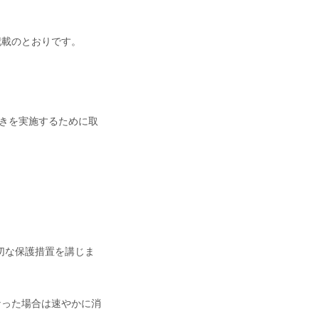
記載のとおりです。
きを実施するために取
切な保護措置を講じま
なった場合は速やかに消