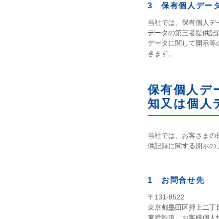
3 保有個人デー
当社では、保有個人デ
データの第三者提供記
データに関して開示等
きます。
保有個人デ
知又は個人
当社では、お客さまの
供記録に関する開示の
1 お問合せ先
〒131-8522
東京都墨田区押上二丁目
東武鉄道 お客様個人