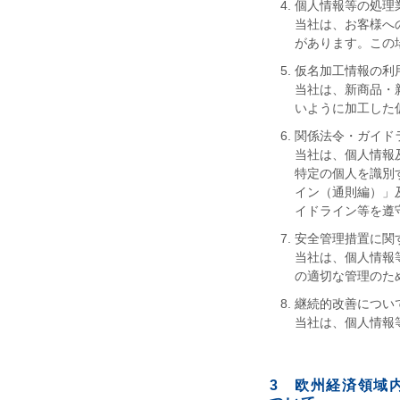
個人情報等の処理
当社は、お客様へ
があります。この
仮名加工情報の利
当社は、新商品・
いように加工した
関係法令・ガイド
当社は、個人情報
特定の個人を識別
イン（通則編）」
イドライン等を遵
安全管理措置に関
当社は、個人情報
の適切な管理のた
継続的改善につい
当社は、個人情報
3 欧州経済領域