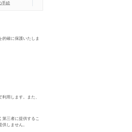
の手続
を的確に保護いたしま
で利用します。また、
く第三者に提供するこ
提供しません。