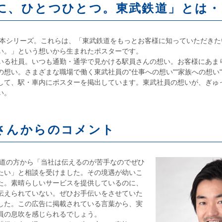
に、ひとつひとつ。東武鉄道」とは・
った本シリーズ。これらは、「東武鉄道をもっとお客様に知っていただき
い。」という想いから生まれたポスターです。
いる社員。いつも通勤・通学で見かける駅員さんの想い。お客様にあま
の想い。さまざまな職場で働く東武社員の"仕事への想い""家族への想い
して、駅・車内にポスターを掲出しています。東武社員の想いが、ぎゅ
い。
さんからのコメント
鉄道の方から「当社は伝えるのが苦手なのでぜひ
たい」と相談を受けました。その境遇が幼いこ
た。素晴らしいサービスを提供しているのに、
伝えられていない。ぜひお手伝いをさせていた
した。この広告に掲載されている言葉から、実
員の息吹を感じられるでしょう。