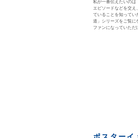
私が一番伝えたいのは
エピソードなどを交え
ていることを知ってい
道」シリーズをご覧に
ファンになっていただ
ポスターイ