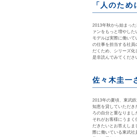
「人のため
2013年秋から始ま
ァンをもっと増やした
モデルは実際に働いて
の仕事を担当する社員
だくため、シリーズ化
是非読んでみてくださ
佐々木圭一
2013年の夏頃、東武
知恵を貸していただき
ろの自分と重なりまし
それがお客様にうまく
だきたいとお答えしま
際に働いている東武社