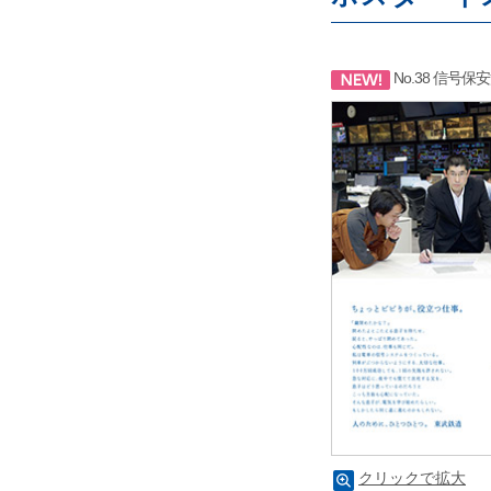
No.38 信号保
クリックで拡大