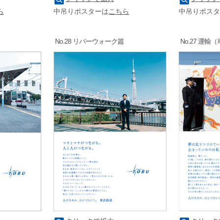
ら
中吊りポスターは
こちら
中吊りポスタ
No.28 リバーウォーク篇
No.27 運輸