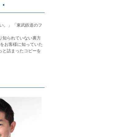
・
たい。」「東武鉄道のフ
り知られていない裏方
"をお客様に知っていた
っと詰まったコピーを