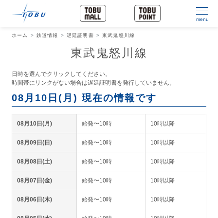
menu
ホーム
鉄道情報
遅延証明書
東武鬼怒川線
東武鬼怒川線
日時を選んでクリックしてください。
時間帯にリンクがない場合は遅延証明書を発行していません。
08月10日(月) 現在の情報です
08月10日(月)
始発〜10時
10時以降
08月09日(日)
始発〜10時
10時以降
08月08日(土)
始発〜10時
10時以降
08月07日(金)
始発〜10時
10時以降
08月06日(木)
始発〜10時
10時以降