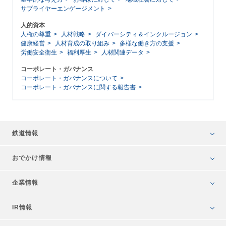
サプライヤーエンゲージメント
人的資本
人権の尊重
人材戦略
ダイバーシティ＆インクルージョン
健康経営
人材育成の取り組み
多様な働き方の支援
労働安全衛生
福利厚生
人材関連データ
コーポレート・ガバナンス
コーポレート・ガバナンスについて
コーポレート・ガバナンスに関する報告書
鉄道情報
おでかけ情報
企業情報
IR情報