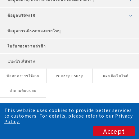
ข้อมูลบริษัท/IR
ข้อมูลการเดินรถของสายโทบุ
ใบรับรองความล่าช้า
แนะนำเส้นทาง
ข้อตกลงการใช้งาน
Privacy Policy
แผนผังเว็บไซต์
คำถามที่พบบ่อย
This website uses cookies to provide better services
This website uses cookies to provide better services
to customers. For details, please refer to our
to customers. For details, please refer to our
Privacy
Privacy
Policy.
Policy.
Accept
Accept
Copyright © TOBU RAILWAY CO., LTD. All Rights Reserved.