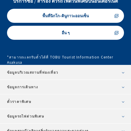
บริการซื้อ / สำรอง ตั๋วรถไฟด่วนพิเศษบนอินเตอร์เน็ต
พื้นที่นิกโก-คินูกาวะออนเซ็น
อื่น ๆ
*สามารถเเลกรับตั๋วได้ที่ TOBU Tourist Information Center
Asakusa
ข้อมูลบริเวณสถานที่ท่องเที่ยว
ข้อมูลการเดินทาง
ตั๋วราคาพิเศษ
ข้อมูลรถไฟด่วนพิเศษ
ข้อมูลสถานี/บริการสิ่งอำนวยความสะดวกต่างๆ