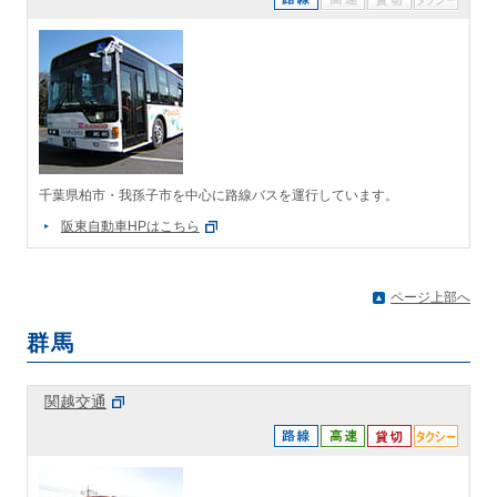
千葉県柏市・我孫子市を中心に路線バスを運行しています。
阪東自動車HPはこちら
ページ上部へ
群馬
関越交通