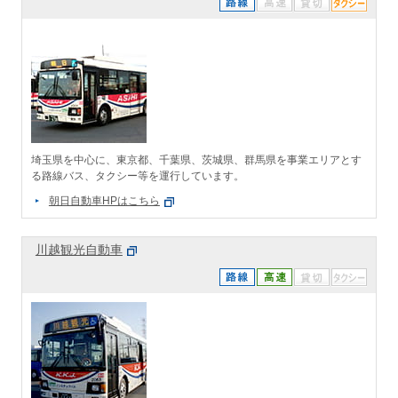
埼玉県を中心に、東京都、千葉県、茨城県、群馬県を事業エリアとす
る路線バス、タクシー等を運行しています。
朝日自動車HPはこちら
川越観光自動車