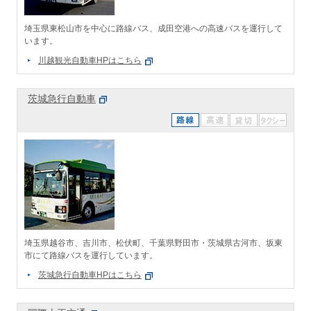
埼玉県東松山市を中心に路線バス、成田空港への高速バスを運行して
います。
川越観光自動車HPはこちら
茨城急行自動車
埼玉県越谷市、吉川市、松伏町、千葉県野田市・茨城県古河市、坂東
市にて路線バスを運行しています。
茨城急行自動車HPはこちら