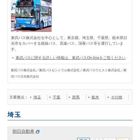
東武バス株式会社を中心として、東京都、埼玉県、千葉県、栃木県日
光市をカバーする路線バス、高速バス、深夜バス等を運行していま
す。
東武バスに関する詳しい情報は、東武バスOn-lineをご覧ください
東武バス株式会社／東武バスセントラル株式会社／東武バスウエスト株式会社／東
武バス日光株式会社
主要拠点：
埼玉
千葉
群馬
栃木
その他
埼玉
朝日自動車