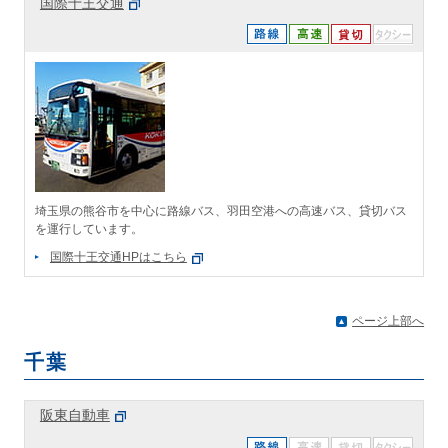
国際十王交通
埼玉県の熊谷市を中心に路線バス、羽田空港への高速バス、貸切バス
を運行しています。
国際十王交通HPはこちら
ページ上部へ
千葉
阪東自動車