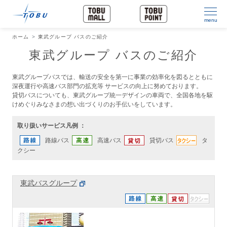
menu
ホーム
東武グループ バスのご紹介
東武グループ バスのご紹介
東武グループバスでは、輸送の安全を第一に事業の効率化を図るとともに
深夜運行や高速バス部門の拡充等 サービスの向上に努めております。
貸切バスについても、東武グループ統一デザインの車両で、全国各地を駆
けめぐりみなさまの想い出づくりのお手伝いをしています。
取り扱いサービス凡例 ：
路線バス
高速バス
貸切バス
タ
クシー
東武バスグループ