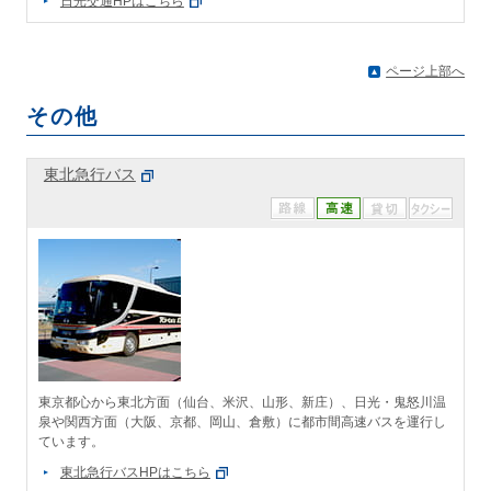
日光交通HPはこちら
ページ上部へ
その他
東北急行バス
東京都心から東北方面（仙台、米沢、山形、新庄）、日光・鬼怒川温
泉や関西方面（大阪、京都、岡山、倉敷）に都市間高速バスを運行し
ています。
東北急行バスHPはこちら