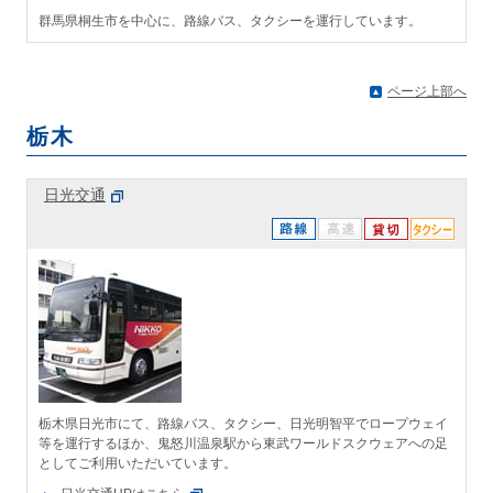
群馬県桐生市を中心に、路線バス、タクシーを運行しています。
ページ上部へ
栃木
日光交通
栃木県日光市にて、路線バス、タクシー、日光明智平でロープウェイ
等を運行するほか、鬼怒川温泉駅から東武ワールドスクウェアへの足
としてご利用いただいています。