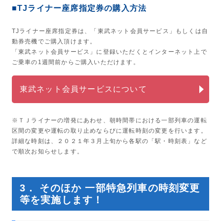
■TJライナー座席指定券の購入方法
TJライナー座席指定券は、「東武ネット会員サービス」もしくは自
動券売機でご購入頂けます。
「東武ネット会員サービス」に登録いただくとインターネット上で
ご乗車の1週間前からご購入いただけます。
東武ネット会員サービスについて
※ＴＪライナーの増発にあわせ、朝時間帯における一部列車の運転
区間の変更や運転の取り止めならびに運転時刻の変更を行います。
詳細な時刻は、２０２１年３月上旬から各駅の「駅・時刻表」など
で順次お知らせします。
3． そのほか 一部特急列車の時刻変更
等を実施します！