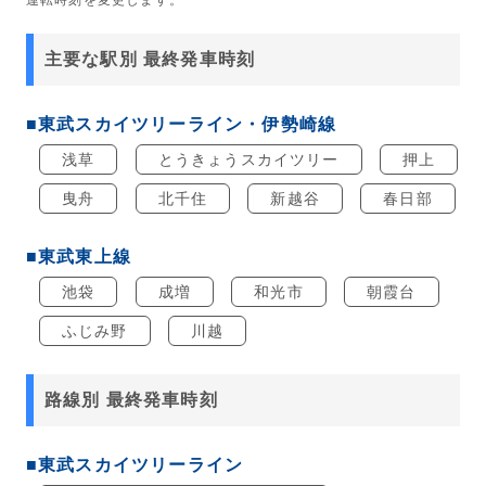
運転時刻を変更します。
主要な駅別 最終発車時刻
■東武スカイツリーライン・伊勢崎線
浅草
とうきょうスカイツリー
押上
曳舟
北千住
新越谷
春日部
■東武東上線
池袋
成増
和光市
朝霞台
ふじみ野
川越
路線別 最終発車時刻
■東武スカイツリーライン