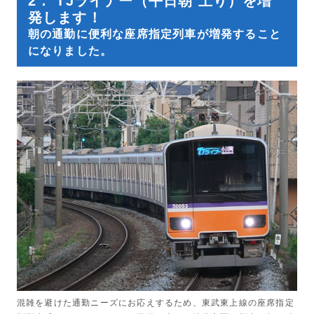
2． TJライナー（平日朝 上り）を増
発します！
朝の通勤に便利な座席指定列車が増発すること
になりました。
混雑を避けた通勤ニーズにお応えするため、東武東上線の座席指定