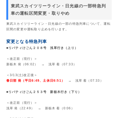
東武スカイツリーライン・日光線の一部特急列
車の運転区間変更・取りやめ
東武スカイツリーライン・日光線の一部の特急列車について、運転
区間の変更や運転取り止めを行います。
変更となる特急列車
■リバティけごん２０８号 浅草行き（上り）
＜改正前（現行）＞
新栃木 発（06:02） → 浅草 着（07:33）
＜3/13(土)改正後＞
春日部 発（平日6:49、土休日6:51）
→ 浅草 着（07:33）
■リバティけごん２５３号 新栃木行き（下り）
＜改正前（現行）＞
浅草 発（22:49） → 新栃木 着（0:06）