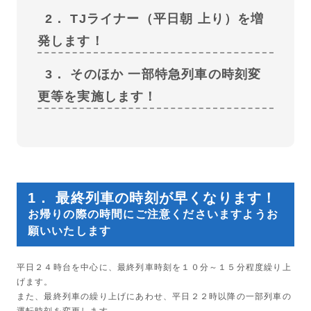
2． TJライナー（平日朝 上り）を増
発します！
3． そのほか 一部特急列車の時刻変
更等を実施します！
1． 最終列車の時刻が早くなります！
お帰りの際の時間にご注意くださいますようお
願いいたします
平日２４時台を中心に、最終列車時刻を１０分～１５分程度繰り上
げます。
また、最終列車の繰り上げにあわせ、平日２２時以降の一部列車の