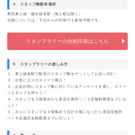
４ スタンプ帳配布場所
東武東上線・越生線各駅（無人駅は除く）
台紙については、下記からの印刷でも参加可能です。
スタンプラリーの台紙印刷はこちら
５ スタンプラリーの楽しみ方
１．東上線各駅で配布のスタンプ帳をゲットしてお店へGO！
２．お気に入りのスイーツ購入！
３．お会計時にスタンプ帳に付いているアンケートを渡し、スイー
ツスタンプを押そう！
４．スタンプを３個集めたら景品引換所へ！３店舗制覇賞をプレゼ
ント！
５．さらにスタンプを３個集めて合計６個になったら景品交換所
へ！６店舗完全制覇賞をプレゼント！