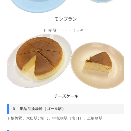
下 赤 塚 ・・・ミッキー
３ 景品引換場所（ゴール駅）
下板橋駅、大山駅(南口)、中板橋駅（南口）、上板橋駅