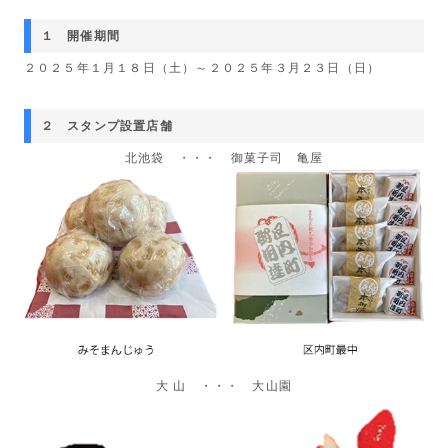
１ 開催期間
２０２５年１月１８日（土）～２０２５年３月２３日（日）
２ スタンプ設置店舗
北池袋 ・・・ 御菓子司 亀屋
大 山 ・・・ 大山園