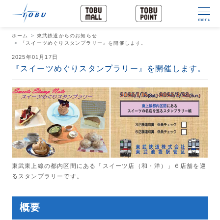
menu
ホーム
東武鉄道からのお知らせ
『スイーツめぐりスタンプラリー』を開催します。
2025年01月17日
『スイーツめぐりスタンプラリー』を開催します。
東武東上線の都内区間にある「スイーツ店（和・洋）」６店舗を巡
るスタンプラリーです。
概要