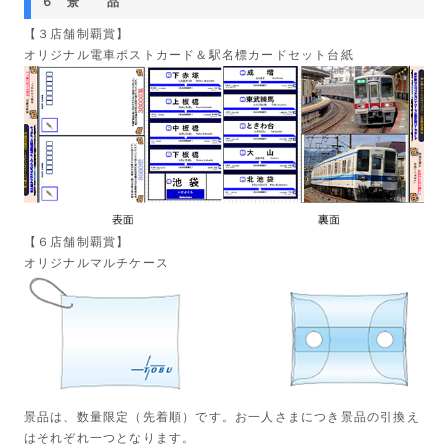
６ 景 品
【３店舗制覇賞】
オリジナル電車ポストカード＆駅名標カードセット台紙
【６店舗制覇賞】
オリジナルマルチケース
景品は、数量限定（先着順）です。お一人さまにつき景品の引換え
はそれぞれ一つとなります。