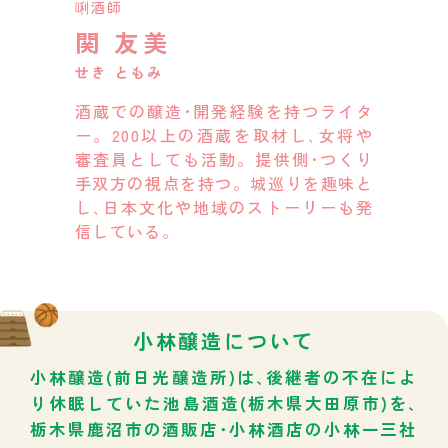
唎酒師
関 友美
せき ともみ
酒蔵での醸造･開発経験を持つライタ
ー。200以上の酒蔵を取材し､女将や
審査員としても活動。提供側･つくり
手双方の視点を持つ。城巡りを趣味と
し､日本文化や地域のストーリーも発
信している。
小林醸造について
小林醸造(前日光醸造所)
は､後継者の不在によ
り休眠していた池島酒造(栃木県大田原市)を､
栃木県鹿沼市の酒販店･小林酒店の小林一三社