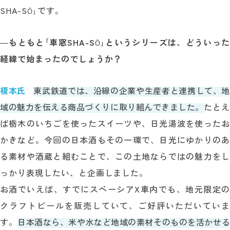
SHA-S
｣です。
Ō
―
もともと｢車窓SHA-S
｣というシリーズは、どういった
Ō
経緯で始まったのでしょうか？
榎本氏
東武鉄道では、沿線の企業や生産者と連携して、地
域の魅力を伝える商品づくりに取り組んできました。
たとえ
ば栃木のいちごを使ったスイーツや、日光湯波を使ったお
かきなど。今回の日本酒もその一環で、日光にゆかりのあ
る素材や酒蔵と組むことで、この土地ならではの魅力をし
っかり表現したい、と企画しました。
お酒でいえば、すでにスペーシアX車内でも、地元限定の
クラフトビールを販売していて、ご好評いただいていま
す。
日本酒なら、米や水など地域の素材そのものを活かせ