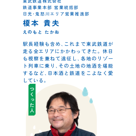
東武鉄道株式会社
鉄道事業本部 営業統括部
日光･鬼怒川エリア営業推進部
榎本 貴夫
えのもと たかお
駅長経験も含め､これまで東武鉄道が
走る全エリアにかかわってきた。休日
も視察を兼ねて遠征し､各地のリゾー
ト列車に乗り､その土地の地酒を堪能
するなど､日本酒と鉄道をこよなく愛
している。