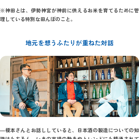
※神田とは、伊勢神宮が神前に供えるお米を育てるために管
理している特別な田んぼのこと。
地元を想うふたりが重ねた
対話
―
榎本さんとお話ししていると、日本酒の製造についての知
識はもちろん、いまの市場の動きやトレンドにも精通されて