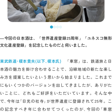
―
今回の日本酒は、「世界遺産登録25周年」「ユネスコ無形
文化遺産登録」を記念したものだと伺いました。
東武鉄道･榎本貴夫(以下､榎本氏)
「車窓」は、鉄道旅と日
本酒の魅力を掛け合わせることで、沿線地域の新たな楽し
み方を提案したいという思いから始まりました。これまで
にもいくつかのバージョンを出してきましたが、ありがた
いことに、どれもご好評をいただいています。そんな中
で､今年は｢日光の社寺｣が世界遺産に登録されて25年。こ
の記念すべき年に合わせてつくったのが､今回の｢車窓