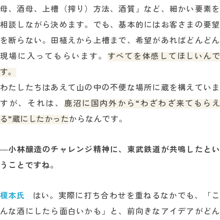
母、酒母、上槽（搾り）方法、酒質」など、細かい要素を
相談しながら決めます。でも、基本的にはお客さまの要望
を断らない。田植えから上槽まで、希望があればどんどん
現場に入ってもらいます。
すべてを体感してほしいんで
す。
わたしたちはあえて山の中の不便な場所に蔵を構えていま
すが、それは、
鹿沼に国内外から“わざわざ来てもらえ
る”蔵にしたかった
からなんです。
―
小林醸造のチャレンジ精神に、東武鉄道が共鳴したとい
うことですね。
榎本氏
はい。実際に打ち合わせを重ねるなかでも、「こ
んな酒にしたら面白いかも」と、前向きなアイデアがどん