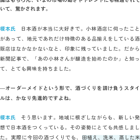
いて、驚かされます。
榎本氏
日本酒が本当に大好きで。小林酒店に伺ったこと
があって、地元であれだけ特徴のある品揃えをしている酒
販店はなかなかないなと、印象に残っていました。だから
新聞記事で、「あの小林さんが醸造を始めたのか」と知っ
て、とても興味を持ちました。
―
オーダーメイドという形で、酒づくりを請け負うスタイ
ルは、かなり先進的ですよね。
榎本氏
そう思います。地域に根ざしながらも、新しい発
想で日本酒をつくっている。その姿勢にとても共感しまし
た。実際に今回の酒づくりでも、
田植え、洗米、蒸した