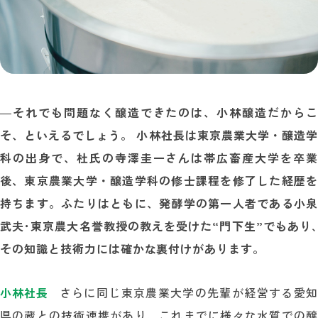
―
それでも問題なく醸造できたのは、小林醸造だからこ
そ、といえるでしょう。 小林社長は東京農業大学・醸造学
科の出身で、杜氏の寺澤圭一さんは帯広畜産大学を卒業
後、東京農業大学・醸造学科の修士課程を修了した経歴を
持ちます。ふたりはともに、発酵学の第一人者である小泉
武夫･東京農大名誉教授の教えを受けた“門下生”でもあり､
その知識と技術力には確かな裏付けがあります。
小林社長
さらに同じ東京農業大学の先輩が経営する愛知
県の蔵との技術連携があり、これまでに様々な水質での醸