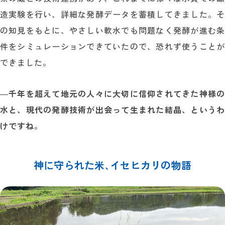
造実験を行い、詳細な発酵データを蓄積してきました。そ
の知見をもとに、やさしい軟水でも問題なく発酵が進む条
件をシミュレーションできていたので、恐れず使うことが
できました。
―
千年を超えて地元の人々に大切に信仰されてきた神様の
水と、現代の発酵技術が出会って生まれた結晶、というわ
けですね。
神に守られた米､イセヒカリの
物語