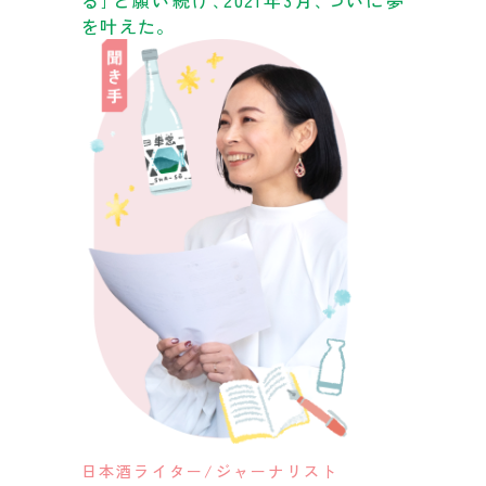
を叶えた。
日本酒ライター/ジャーナリスト