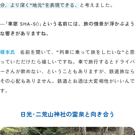
分、より深く“地元”を表現できる、
と考えました。
―
｢車窓 SHA-S
｣という名前には、旅の情景が浮かぶよう
Ō
な響きがありますね。
榎本氏
名前を聞いて、“列車に乗って旅をしたいな”と思
っていただけたら嬉しいですね。車で旅行するとドライバ
ーさんが飲めない、ということもありますが、鉄道旅なら
その心配もありません。鉄道とお酒は大変相性がいいんで
す。
日光･二荒山神社の霊泉と
向き合う