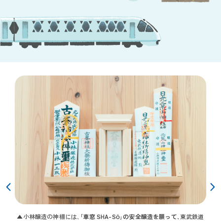
▲麹室の設計・施工を手がけるトップメーカー「日東工業」は、鹿沼