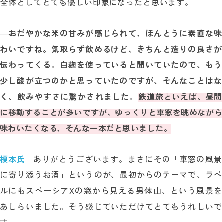
全体としてとても優しい印象になったと思います。
―
おだやかな米の甘みが感じられて、ほんとうに素直な味
わいですね。気取らず飲めるけど、きちんと造りの良さが
伝わってくる。白麹を使っていると聞いていたので、もう
少し酸が立つのかと思っていたのですが、そんなことはな
く、飲みやすさに驚かされました。
鉄道旅といえば、昼間
に移動することが多いですが、ゆっくりと車窓を眺めながら
味わいたくなる、そんな一本だと思いました。
榎本氏
ありがとうございます。まさにその「車窓の風景
に寄り添うお酒」というのが、最初からのテーマで、ラベ
ルにもスペーシアXの窓から見える男体山、という風景を
あしらいました。そう感じていただけてとてもうれしいで