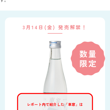
す。
3月14日(金) 発売解禁！
レポート内で紹介した「車窓」は