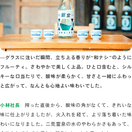
―
グラスに注いだ瞬間、立ち上る香りが“和ナシ”のように
フルーティ。さわやかで美しく上品。ひと口含むと、シル
キーな口当たりで、酸味が柔らかく、甘さと一緒にふわっ
と広がって、なんとも心地よい味わいでした。
小林社長
搾った直後から、酸味の角がなくて、きれいな
味に仕上がりましたが、火入れを経て、より落ち着いた味
わいになりました。二荒霊泉の水のやわらかさもあって、