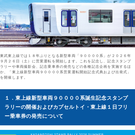
東武東上線では１８年ぶりとなる新型車両「９００００系」が２０２６年
９月２６日（土）に営業運転を開始します。これを記念し、記念スタンプ
ラリーや車両撮影会、記念乗車券の発売などの各種記念企画を実施するほ
か、「東上線新型車両９００００系営業運転開始記念式典および出発式」
を開催します。
１．東上線新型車両９００００系誕生記念スタンプ
ラリーの開催およびカプセルトイ・東上線１日フリ
ー乗車券の発売について