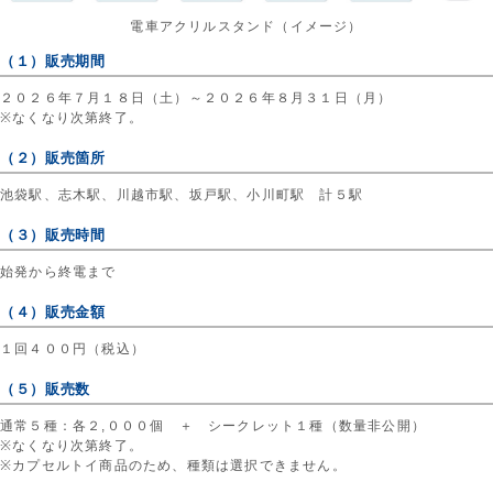
電車アクリルスタンド（イメージ）
（１）販売期間
２０２６年７月１８日（土）～２０２６年８月３１日（月）
※なくなり次第終了。
（２）販売箇所
池袋駅、志木駅、川越市駅、坂戸駅、小川町駅 計５駅
（３）販売時間
始発から終電まで
（４）販売金額
１回４００円（税込）
（５）販売数
通常５種：各２,０００個 ＋ シークレット１種（数量非公開）
※なくなり次第終了。
※カプセルトイ商品のため、種類は選択できません。