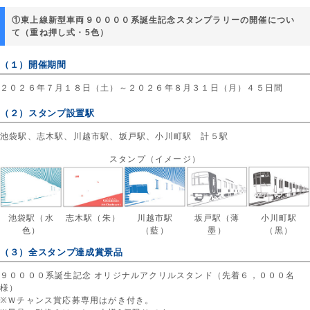
①東上線新型車両９００００系誕生記念スタンプラリーの開催につい
て（重ね押し式・5色）
（１）開催期間
２０２６年７月１８日（土）～２０２６年８月３１日（月）４５日間
（２）スタンプ設置駅
池袋駅、志木駅、川越市駅、坂戸駅、小川町駅 計５駅
スタンプ（イメージ）
池袋駅（水
志木駅（朱）
川越市駅
坂戸駅（薄
小川町駅
色）
（藍）
墨）
（黒）
（３）全スタンプ達成賞景品
９００００系誕生記念 オリジナルアクリルスタンド（先着６，０００名
様）
※Ｗチャンス賞応募専用はがき付き。