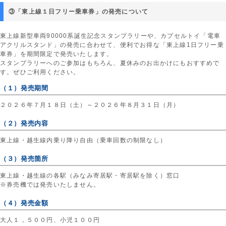
③「東上線１日フリー乗車券」の発売について
東上線新型車両90000系誕生記念スタンプラリーや、カプセルトイ「電車
アクリルスタンド」の発売に合わせて、便利でお得な「東上線1日フリー乗
車券」を期間限定で発売いたします。
スタンプラリーへのご参加はもちろん、夏休みのお出かけにもおすすめで
す。ぜひご利用ください。
（１）発売期間
２０２６年７月１８日（土）～２０２６年８月３１日（月）
（２）発売内容
東上線・越生線内乗り降り自由（乗車回数の制限なし）
（３）発売箇所
東上線・越生線の各駅（みなみ寄居駅・寄居駅を除く）窓口
※券売機では発売いたしません。
（４）発売金額
大人１，５００円、小児１００円