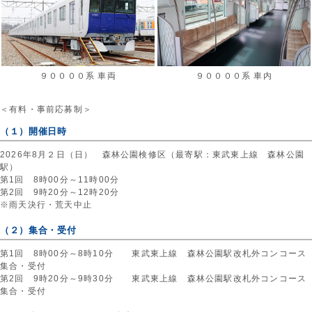
９００００系 車両
９００００系 車内
＜有料・事前応募制＞
（１）開催日時
2026年8月２日（日） 森林公園検修区（最寄駅：東武東上線 森林公園
駅）
第1回 8時00分～11時00分
第2回 9時20分～12時20分
※雨天決行・荒天中止
（２）集合・受付
第1回 8時00分～8時10分 東武東上線 森林公園駅改札外コンコース
集合・受付
第2回 9時20分～9時30分 東武東上線 森林公園駅改札外コンコース
集合・受付