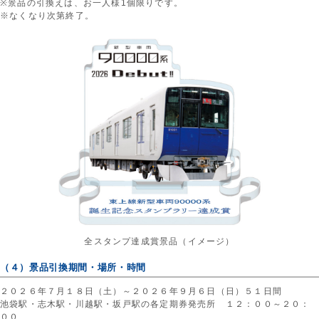
※景品の引換えは、お一人様1個限りです。
※なくなり次第終了。
全スタンプ達成賞景品（イメージ）
（４）景品引換期間・場所・時間
２０２６年７月１８日（土）～２０２６年９月６日（日）５１日間
池袋駅・志木駅・川越駅・坂戸駅の各定期券発売所 １２：００～２０：
００