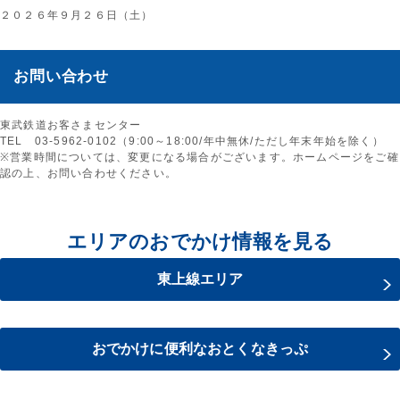
２０２６年９月２６日（土）
お問い合わせ
東武鉄道お客さまセンター
TEL 03-5962-0102（9:00～18:00/年中無休/ただし年末年始を除く）
※営業時間については、変更になる場合がございます。ホームページをご確
認の上、お問い合わせください。
エリアのおでかけ情報を見る
東上線エリア
おでかけに便利なおとくなきっぷ