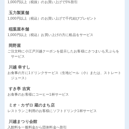
1,000円以上（税抜）のお買い上げで5%割引
玉力製菓舗
1,000円以上（税込）のお買い上げで千代結びプレゼント
稲葉屋本舗
1,000円以上（税込）お買い上げの方に粗品をサービス
岡野屋
ご注文時に小江戸川越クーポンを提示したお客様にさつまいも天ぷらを
サービス
川越 幸すし
お食事の方に1ドリンクサービス（生地ビール（小）または、ストレート
ジュース）
すき亭 吉寅
お食事のお客様にコーヒー1杯サービス
ミオ・カザロ 蔵のまち店
レストランご利用のお客様にソフトドリンク1杯サービス
川越まつり会館
入館料を一般料金から団体料金へ割引