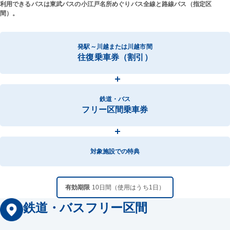
利用できるバスは東武バスの小江戸名所めぐりバス全線と路線バス（指定区
間）。
発駅～川越または川越市間
往復乗車券（割引）
鉄道・バス
フリー区間乗車券
対象施設での特典
有効期限
10日間（使用はうち1日）
鉄道・バスフリー区間