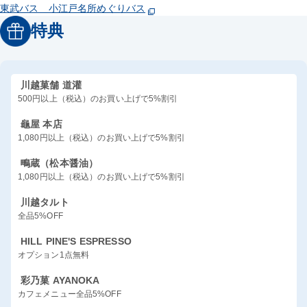
東武バス 小江戸名所めぐりバス
特典
川越菓舗 道灌
500円以上（税込）のお買い上げで5%割引
龜屋 本店
1,080円以上（税込）のお買い上げで5%割引
鴫蔵（松本醤油）
1,080円以上（税込）のお買い上げで5%割引
川越タルト
全品5%OFF
HILL PINE'S ESPRESSO
オプション1点無料
彩乃菓 AYANOKA
カフェメニュー全品5%OFF