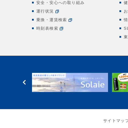
安全・安心への取り組み
運行状況
乗換・運賃検索
時刻表検索
S
サイトマッ