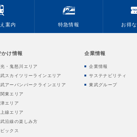
換え案内
特急情報
お得
でかけ情報
企業情報
日光・鬼怒川エリア
企業情報
東武スカイツリーラインエリア
サステナビリティ
東武アーバンパークラインエリア
東武グループ
北関東エリア
会津エリア
東上線エリア
東武沿線の楽しみ方
トピックス