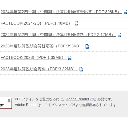
2024年度第2四半期（中間期）決算説明会質疑応答（PDF:398KB）
FACTBOOK(2024-2Q)（PDF:1.48MB）
2024年度第2四半期（中間期）決算説明会資料（PDF:2.17MB）
2023年度決算説明会質疑応答（PDF:393KB）
FACTBOOK(2023)（PDF:1.39MB）
2023年度決算説明会資料（PDF:3.32MB）
PDFファイルをご覧になるには、
Adobe Reader
が必要です。
Adobe Readerは、アドビシステムズ社より無償配布されています。