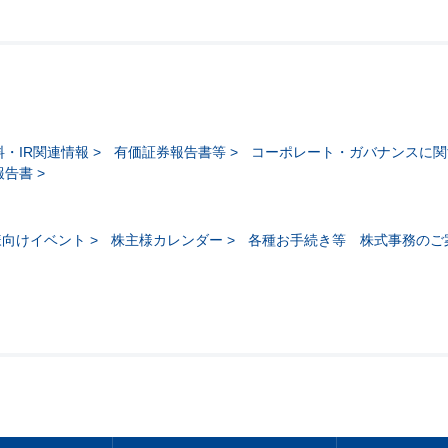
・IR関連情報
有価証券報告書等
コーポレート・ガバナンスに関
報告書
様向けイベント
株主様カレンダー
各種お手続き等 株式事務のご