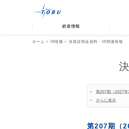
鉄道情報
ホーム
IR情報
決算説明会資料・IR関連情報
第207期（2027
さらに表示
第207期（2