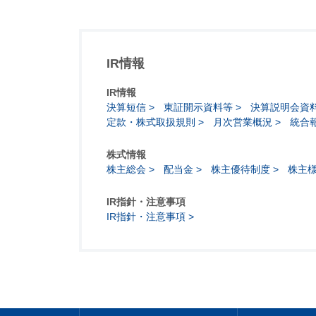
IR情報
IR情報
決算短信
東証開示資料等
決算説明会資料
定款・株式取扱規則
月次営業概況
統合
株式情報
株主総会
配当金
株主優待制度
株主
IR指針・注意事項
IR指針・注意事項