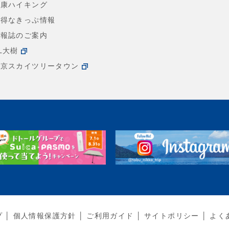
健康ハイキング
お得なきっぷ情報
情報誌のご案内
L大樹
東京スカイツリータウン
プ
個人情報保護方針
ご利用ガイド
サイトポリシー
よく