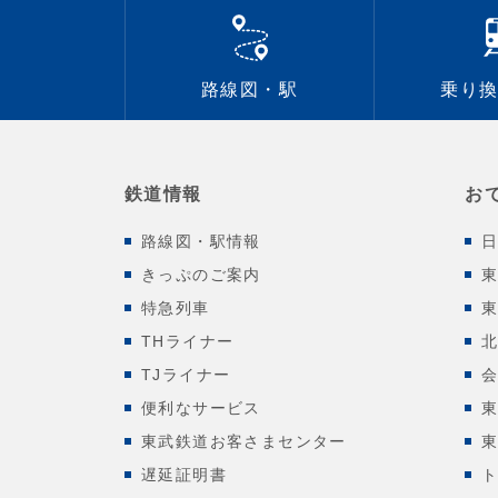
路線図・駅
乗り
鉄道情報
お
路線図・駅情報
きっぷのご案内
特急列車
THライナー
TJライナー
便利なサービス
東武鉄道お客さまセンター
遅延証明書