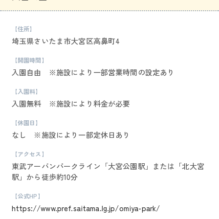
【住所】
埼玉県さいたま市大宮区高鼻町4
【開園時間】
入園自由 ※施設により一部営業時間の設定あり
【入園料】
入園無料 ※施設により料金が必要
【休園日】
なし ※施設により一部定休日あり
【アクセス】
東武アーバンパークライン「大宮公園駅」または「北大宮
駅」から徒歩約10分
【公式HP】
https://www.pref.saitama.lg.jp/omiya-park/