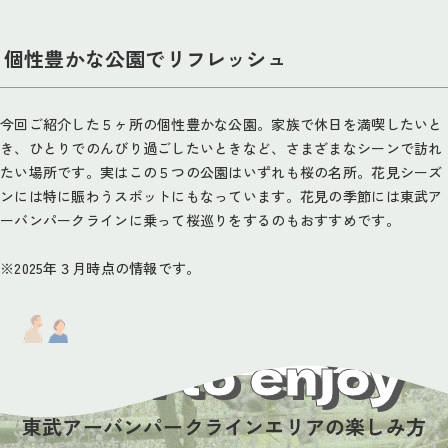
個性豊かな公園でリフレッシュ
今回ご紹介した５ヶ所の個性豊かな公園。家族で休日を満喫したいと
き、ひとりでのんびり過ごしたいときなど、さまざまなシーンで訪れ
たい場所です。実はこの５つの公園はいずれも桜の名所。花見シーズ
ンには特に賑わうスポットにもなっています。花見の季節には東武ア
ーバンパークラインに乗って桜巡りをするのもおすすめです。
※2025年３月時点の情報です。
How to enjoy
東武アーバンパークラインエリアの楽しみ方