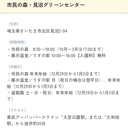
市民の森・見沼グリーンセンター
【住所】
埼玉県さいたま市北区見沼2-94
【開園時間】
・市民の森 8:30〜18:00（10月〜3月は17:00まで）
・展示温室／りすの家 10:00〜16:00【入園料】無料
【休園日】
・市民の森 年末年始（12月29日から1月3日まで）
・展示温室／りすの家 月（祝日の場合は翌平日）、年末年
始（12月29日から1月3日まで）
・盆栽園 土・日・祝日、年末年始（12月29日から1月3日ま
で）
【アクセス】
東武アーバンパークライン「大宮公園駅」または「大和田
駅」から徒歩約20分