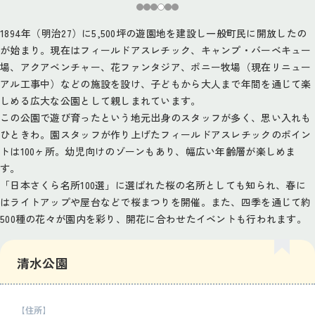
1894年（明治27）に5,500坪の遊園地を建設し一般町民に開放したの
が始まり。現在はフィールドアスレチック、キャンプ・バーベキュー
場、アクアベンチャー、花ファンタジア、ポニー牧場（現在リニュー
アル工事中）などの施設を設け、子どもから大人まで年間を通じて楽
しめる広大な公園として親しまれています。
この公園で遊び育ったという地元出身のスタッフが多く、思い入れも
ひときわ。園スタッフが作り上げたフィールドアスレチックのポイン
トは100ヶ所。幼児向けのゾーンもあり、幅広い年齢層が楽しめま
す。
「日本さくら名所100選」に選ばれた桜の名所としても知られ、春に
はライトアップや屋台などで桜まつりを開催。また、四季を通じて約
500種の花々が園内を彩り、開花に合わせたイベントも行われます。
清水公園
【住所】