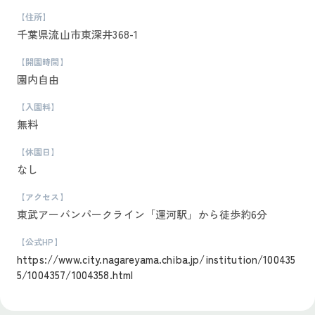
【住所】
千葉県流山市東深井368-1
【開園時間】
園内自由
【入園料】
無料
【休園日】
なし
【アクセス】
東武アーバンパークライン「運河駅」から徒歩約6分
【公式HP】
https://www.city.nagareyama.chiba.jp/institution/100435
5/1004357/1004358.html