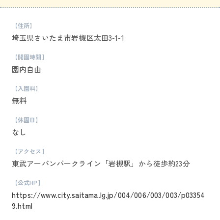
【住所】
埼玉県さいたま市岩槻区太田3-1-1
【開園時間】
園内自由
【入園料】
無料
【休園日】
なし
【アクセス】
東武アーバンパークライン「岩槻駅」から徒歩約23分
【公式HP】
https://www.city.saitama.lg.jp/004/006/003/003/p03354
9.html