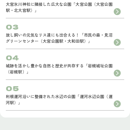
大宮氷川神社に隣接した広大な公園「大宮公園（大宮公園
駅・北大宮駅）」
放し飼いの元気なリス達にも出合える！「市民の森・見沼
グリーンセンター（大宮公園駅・大和田駅）」
城跡を活かし豊かな自然と歴史が共存する「岩槻城址公園
（岩槻駅）」
利根運河沿いに整備された水辺の公園「運河水辺公園（運
河駅）」