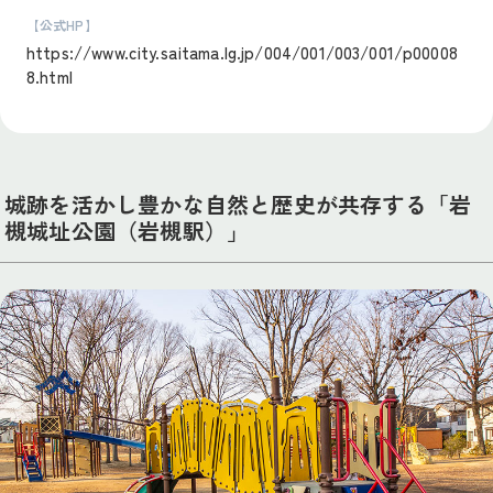
【公式HP】
https://www.city.saitama.lg.jp/004/001/003/001/p00008
8.html
城跡を活かし豊かな自然と歴史が共存する「岩
槻城址公園（岩槻駅）」