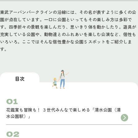
東武アーバンパークラインの沿線には、その名が表すように多くの公
園が点在しています。一口に公園といってもその楽しみ方は多彩で
す。四季折々の景観を楽しんだり、思いきり体を動かしたり。遊具が
充実している公園や、動物達とのふれあいを楽しむ公演など、個性も
いろいろ。ここではそんな個性豊かな公園５スポットをご紹介しま
す。
目次
花鑑賞も冒険も！ ３世代みんなで楽しめる「清水公園（清
水公園駅）」