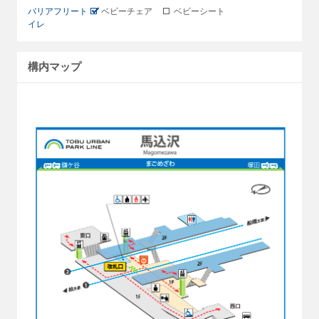
バリアフリート
ベビーチェア
ベビーシート
イレ
構内マップ