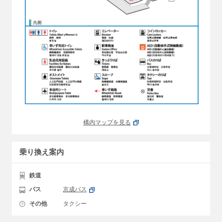
構内マップを見る
乗り換え案内
鉄道
バス
京成バス
その他
タクシー