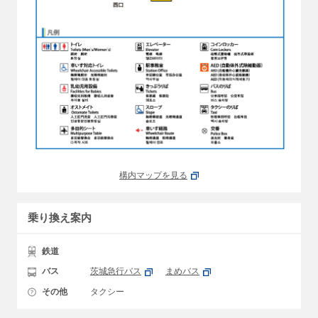
構内マップを見る
乗り換え案内
鉄道
バス
茨城急行バス
まめバス
その他
タクシー