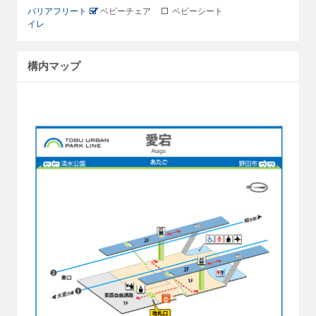
バリアフリート
ベビーチェア
ベビーシート
イレ
構内マップ