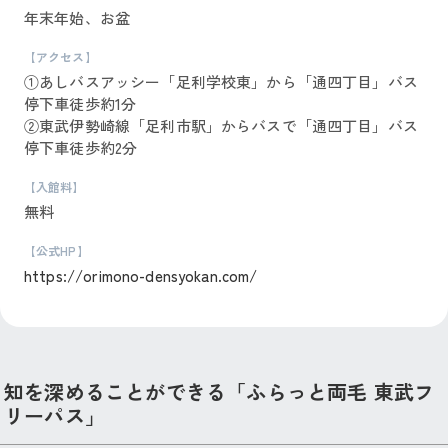
年末年始、お盆
【アクセス】
①あしバスアッシー「足利学校東」から「通四丁目」バス
停下車徒歩約1分
②東武伊勢崎線「足利市駅」からバスで「通四丁目」バス
停下車徒歩約2分
【入館料】
無料
【公式HP】
https://orimono-densyokan.com/
知を深めることができる「ふらっと両毛 東武フ
リーパス」