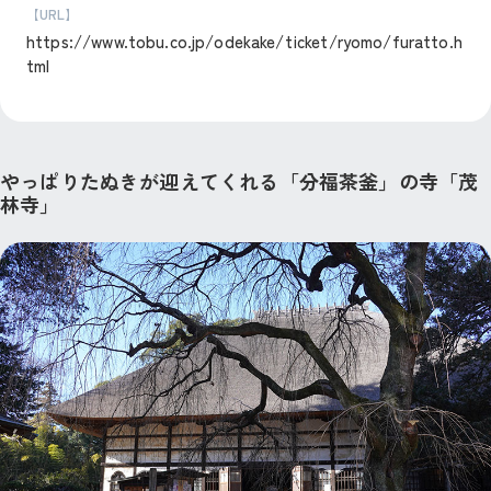
【URL】
https://www.tobu.co.jp/odekake/ticket/ryomo/furatto.h
tml
やっぱりたぬきが迎えてくれる「分福茶釜」の寺「茂
林寺」