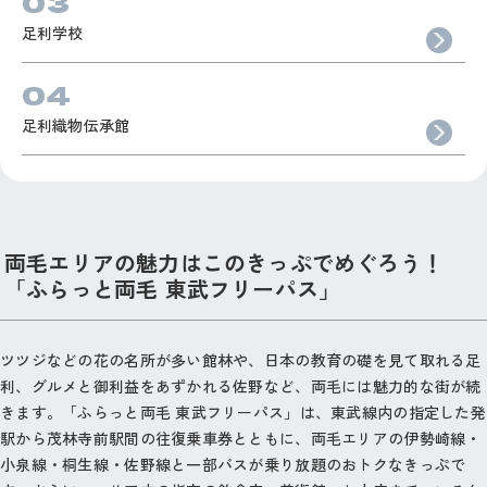
足利学校
足利織物伝承館
両毛エリアの魅力はこのきっぷでめぐろう！
「ふらっと両毛 東武フリーパス」
ツツジなどの花の名所が多い館林や、日本の教育の礎を見て取れる足
利、グルメと御利益をあずかれる佐野など、両毛には魅力的な街が続
きます。「ふらっと両毛 東武フリーパス」は、東武線内の指定した発
駅から茂林寺前駅間の往復乗車券とともに、両毛エリアの伊勢崎線・
小泉線・桐生線・佐野線と一部バスが乗り放題のおトクなきっぷで