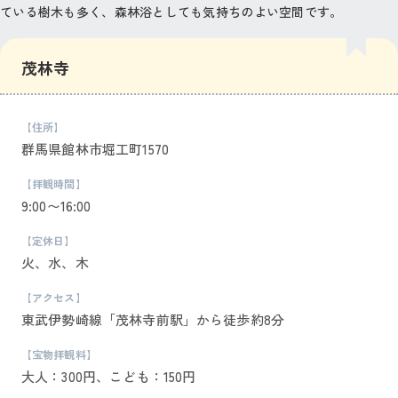
ている樹木も多く、森林浴としても気持ちのよい空間です。
茂林寺
【住所】
群馬県館林市堀工町1570
【拝観時間】
9:00〜16:00
【定休日】
火、水、木
【アクセス】
東武伊勢崎線「茂林寺前駅」から徒歩約8分
【宝物拝観料】
大人：300円、こども：150円