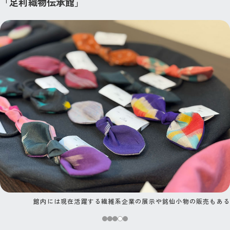
「足利織物伝承館」
館内には現在活躍する繊維系企業の展示や銘仙小物の販売もある
テキスタイルにまつわるワークショップも各種開催