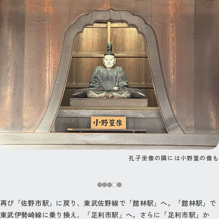
寄棟造で茅葺き屋根の方丈
孔子坐像の隣には小野篁の像も
再び「佐野市駅」に戻り、東武佐野線で「館林駅」へ。「館林駅」で
東武伊勢崎線に乗り換え、「足利市駅」へ。さらに「足利市駅」か