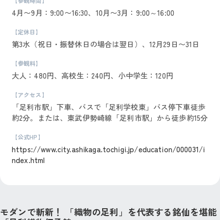
【参観時間】
4月〜9月：9:00〜16:30、10月〜3月：9:00～16:00
【定休日】
第3水（祝日・振替休日の場合は翌日）、12月29日〜31日
【参観料】
大人：480円、高校生：240円、小中学生：120円
【アクセス】
「足利市駅」下車、バスで「足利学校東」バス停下車徒歩
約2分。または、東武伊勢崎線「足利市駅」から徒歩約15分
【公式HP】
https://www.city.ashikaga.tochigi.jp/education/000031/i
ndex.html
モダンで斬新！ 「織物の足利」を代表する銘仙を堪能