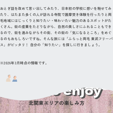
おとぎ話を改めて思い出してみたり、日本初の学校に想いを馳せてみ
たり、はたまた多くの人が訪れる寺院で護摩焚き体験を行ったりと両
毛地域にはじっくりと知りたい・味わいたい魅力のあるスポットがた
くさん。街の産業をたどりながら、自然の美しさにふれることもでき
るので、街を進みながらその街、その街の「気になるところ」をめぐ
るのもおもしろいですね。そんな旅には「ふらっと両毛 東武フリーパ
ス」がピッタリ！ 自分の「知りたい」を探しに行きましょう。
※2026年3月時点の情報です。
How to enjoy
北関東エリアの楽しみ方