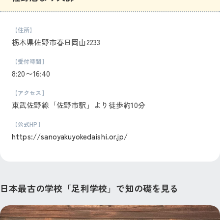
【住所】
栃木県佐野市春日岡山2233
【受付時間】
8:20〜16:40
【アクセス】
東武佐野線「佐野市駅」より徒歩約10分
【公式HP】
https://sanoyakuyokedaishi.or.jp/
日本最古の学校「足利学校」で知の礎を見る