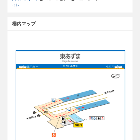
イレ
構内マップ