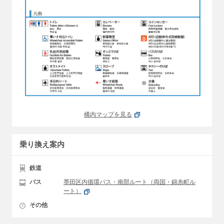
構内マップを見る
乗り換え案内
鉄道
バス
墨田区内循環バス・南部ルート（両国・錦糸町ル
ート）
その他