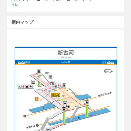
イレ
構内マップ