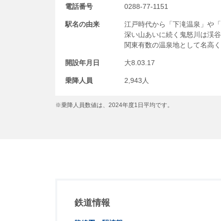
電話番号
0288-77-1151
駅名の由来
江戸時代から「下滝温泉」や「
深い山あいに続く鬼怒川は渓谷
関東有数の温泉地として名高く
開設年月日
大8.03.17
乗降人員
2,943人
※乗降人員数値は、2024年度1日平均です。
鉄道情報