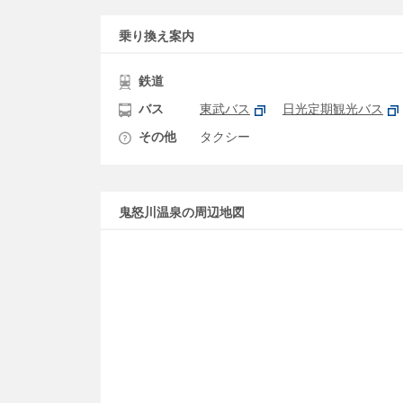
乗り換え案内
鉄道
バス
東武バス
日光定期観光バス
その他
タクシー
鬼怒川温泉の周辺地図