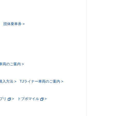
団体乗車券
ー車両のご案内
購入方法
TJライナー車両のご案内
アプリ
トブポマイル