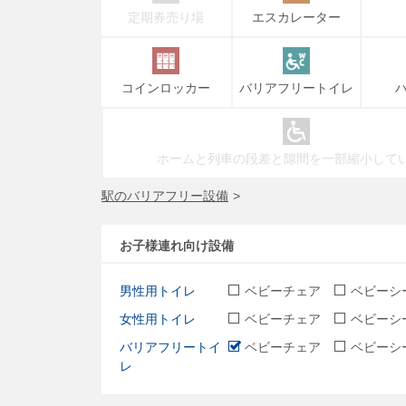
定期券売り場
エスカレーター
コインロッカー
バリアフリートイレ
ホームと列車の段差と隙間を一部縮小して
駅のバリアフリー設備
お子様連れ向け設備
男性用トイレ
ベビーチェア
ベビーシ
女性用トイレ
ベビーチェア
ベビーシ
バリアフリートイ
ベビーチェア
ベビーシ
レ