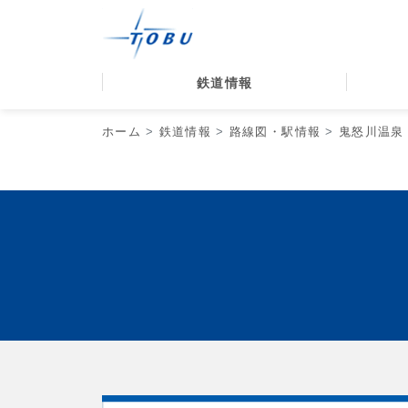
鉄道情報
ホーム
鉄道情報
路線図・駅情報
鬼怒川温泉