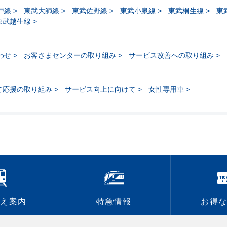
戸線
東武大師線
東武佐野線
東武小泉線
東武桐生線
東
東武越生線
わせ
お客さまセンターの取り組み
サービス改善への取り組み
て応援の取り組み
サービス向上に向けて
女性専用車
換え案内
特急情報
お得