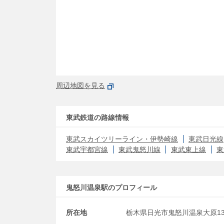
周辺地図を見る
東武鉄道の路線情報
東武スカイツリーライン・伊勢崎線
東武日光線
東武宇都宮線
東武鬼怒川線
東武東上線
東
鬼怒川温泉駅のプロフィール
所在地
栃木県日光市鬼怒川温泉大原13