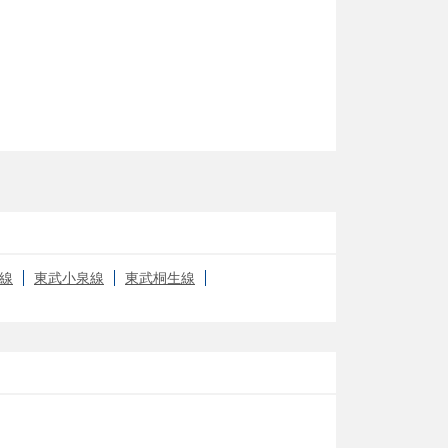
線
東武小泉線
東武桐生線