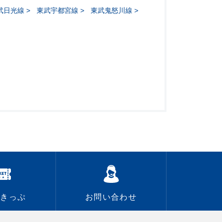
武日光線
東武宇都宮線
東武鬼怒川線
なきっぷ
お問い合わせ