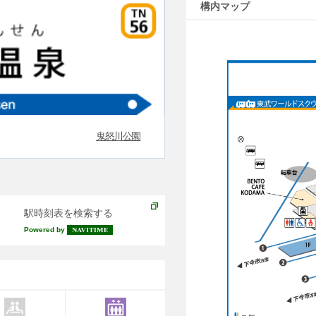
構内マップ
鬼怒川公園
駅時刻表を検索する
Powered by