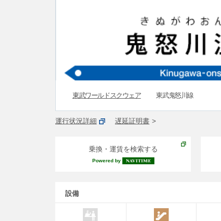
東武ワールドスクウェア
東武鬼怒川線
運行状況詳細
遅延証明書
乗換・運賃を検索する
Powered by
設備