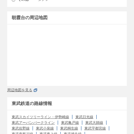
朝霞台の周辺地図
周辺地図を見る
東武鉄道の路線情報
東武スカイツリーライン・伊勢崎線
東武日光線
東武アーバンパークライン
東武亀戸線
東武大師線
東武佐野線
東武小泉線
東武桐生線
東武宇都宮線
東武鬼怒川線
東武東上線
東武越生線