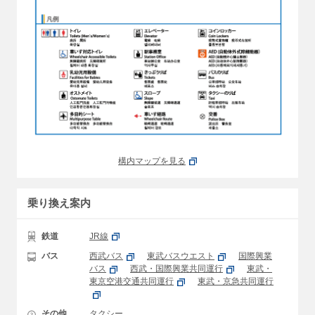
構内マップを見る
乗り換え案内
鉄道
JR線
バス
西武バス
東武バスウエスト
国際興業
バス
西武・国際興業共同運行
東武・
東京空港交通共同運行
東武・京急共同運行
その他
タクシー