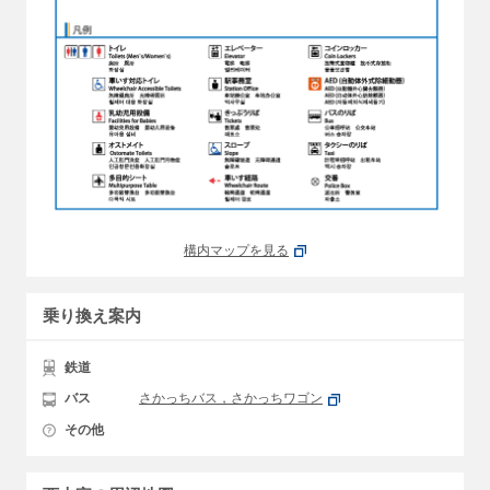
構内マップを見る
乗り換え案内
鉄道
バス
さかっちバス，さかっちワゴン
その他