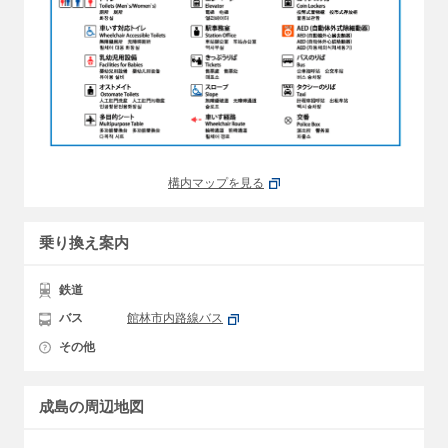
構内マップを見る
乗り換え案内
鉄道
バス
館林市内路線バス
その他
成島の周辺地図