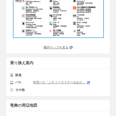
構内マップを見る
乗り換え案内
鉄道
バス
市営バス「シティーライナーおおた」
その他
竜舞の周辺地図